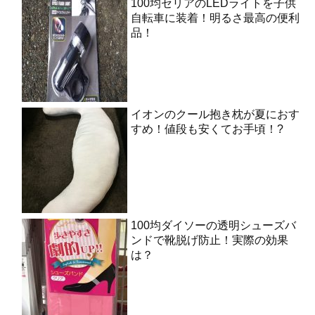
100均セリアのLEDライトを子供
自転車に装着！明るさ最高の便利
品！
イオンのクール抱き枕が夏におす
すめ！値段も安くてお手頃！?
100均ダイソーの透明シューズバ
ンドで靴脱げ防止！実際の効果
は？