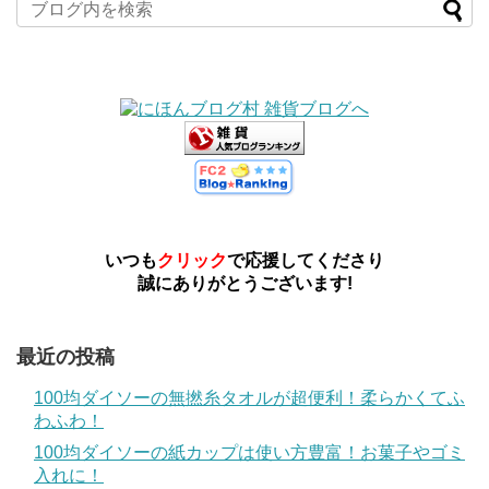
いつも
クリック
で応援してくださり
誠にありがとうございます!
最近の投稿
100均ダイソーの無撚糸タオルが超便利！柔らかくてふ
わふわ！
100均ダイソーの紙カップは使い方豊富！お菓子やゴミ
入れに！