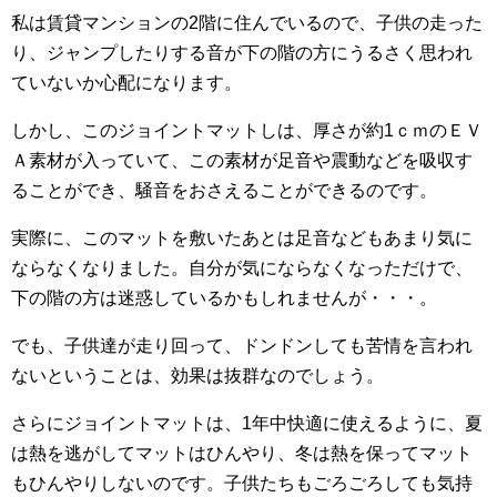
私は賃貸マンションの2階に住んでいるので、子供の走った
り、ジャンプしたりする音が下の階の方にうるさく思われ
ていないか心配になります。
しかし、このジョイントマットしは、厚さが約1ｃｍのＥＶ
Ａ素材が入っていて、この素材が足音や震動などを吸収す
ることができ、騒音をおさえることができるのです。
実際に、このマットを敷いたあとは足音などもあまり気に
ならなくなりました。自分が気にならなくなっただけで、
下の階の方は迷惑しているかもしれませんが・・・。
でも、子供達が走り回って、ドンドンしても苦情を言われ
ないということは、効果は抜群なのでしょう。
さらにジョイントマットは、1年中快適に使えるように、夏
は熱を逃がしてマットはひんやり、冬は熱を保ってマット
もひんやりしないのです。子供たちもごろごろしても気持