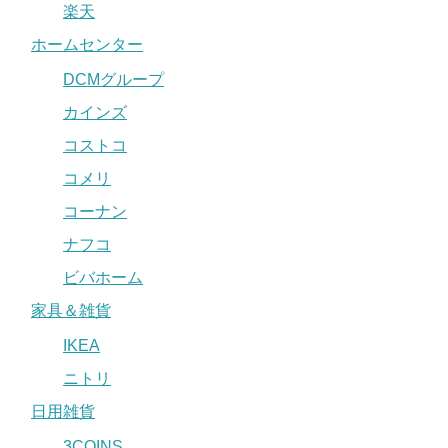
楽天
ホームセンター
DCMグループ
カインズ
コストコ
コメリ
コーナン
ナフコ
ビバホーム
家具＆雑貨
IKEA
ニトリ
日用雑貨
3COINS