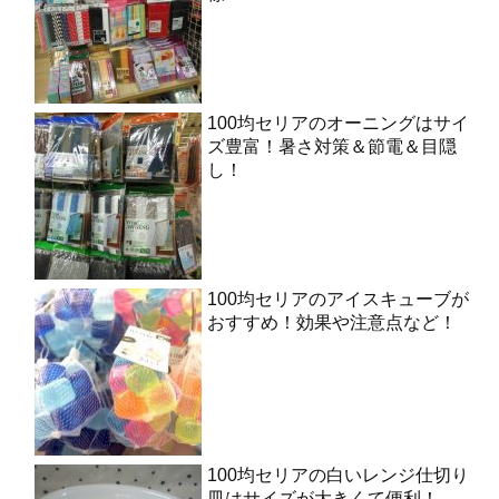
100均セリアのオーニングはサイ
ズ豊富！暑さ対策＆節電＆目隠
し！
100均セリアのアイスキューブが
おすすめ！効果や注意点など！
100均セリアの白いレンジ仕切り
皿はサイズが大きくて便利！