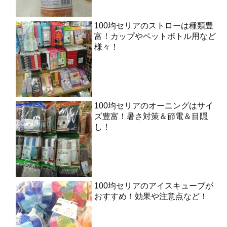
100均セリアのストローは種類豊
富！カップやペットボトル用など
様々！
100均セリアのオーニングはサイ
ズ豊富！暑さ対策＆節電＆目隠
し！
100均セリアのアイスキューブが
おすすめ！効果や注意点など！