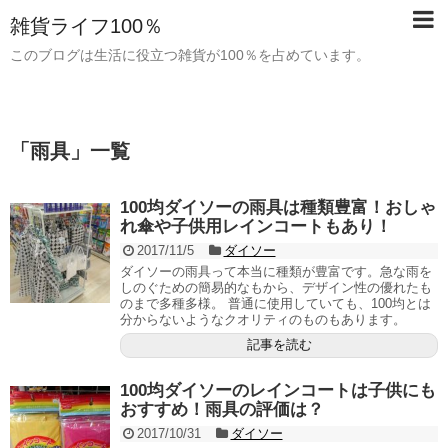
雑貨ライフ100％
このブログは生活に役立つ雑貨が100％を占めています。
「
雨具
」
一覧
100均ダイソーの雨具は種類豊富！おしゃ
れ傘や子供用レインコートもあり！
2017/11/5
ダイソー
ダイソーの雨具って本当に種類が豊富です。急な雨を
しのぐための簡易的なもから、デザイン性の優れたも
のまで多種多様。 普通に使用していても、100均とは
分からないようなクオリティのものもあります。
記事を読む
100均ダイソーのレインコートは子供にも
おすすめ！雨具の評価は？
2017/10/31
ダイソー