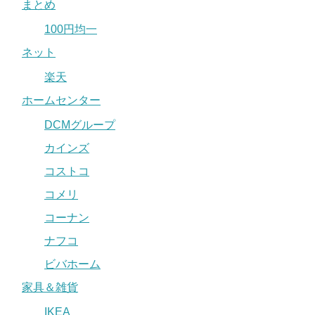
まとめ
100円均一
ネット
楽天
ホームセンター
DCMグループ
カインズ
コストコ
コメリ
コーナン
ナフコ
ビバホーム
家具＆雑貨
IKEA