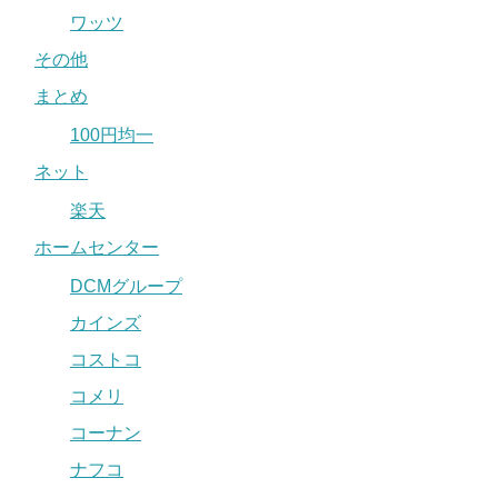
ワッツ
その他
まとめ
100円均一
ネット
楽天
ホームセンター
DCMグループ
カインズ
コストコ
コメリ
コーナン
ナフコ