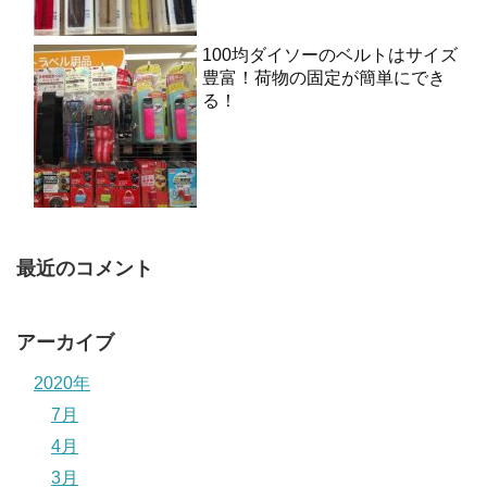
100均ダイソーのベルトはサイズ
豊富！荷物の固定が簡単にでき
る！
最近のコメント
アーカイブ
2020年
7月
4月
3月