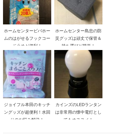
ホームセンタービバホー
ホームセンター島忠の防
ムのはがせるフックコー
災グッズは頑丈で保管＆
ド止めが便利！
持ち運びが簡単！
ジョイフル本田のキッチ
カインズのLEDランタン
ングッズが超便利！水回
は非常用の懐中電灯とし
りのお悩み解決！
てもオススメ！