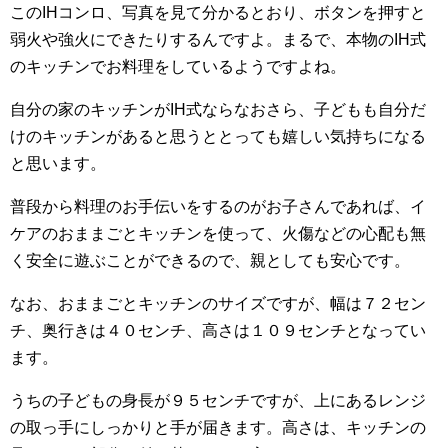
このIHコンロ、写真を見て分かるとおり、ボタンを押すと
弱火や強火にできたりするんですよ。まるで、本物のIH式
のキッチンでお料理をしているようですよね。
自分の家のキッチンがIH式ならなおさら、子どもも自分だ
けのキッチンがあると思うととっても嬉しい気持ちになる
と思います。
普段から料理のお手伝いをするのがお子さんであれば、イ
ケアのおままごとキッチンを使って、火傷などの心配も無
く安全に遊ぶことができるので、親としても安心です。
なお、おままごとキッチンのサイズですが、幅は７２セン
チ、奥行きは４０センチ、高さは１０９センチとなってい
ます。
うちの子どもの身長が９５センチですが、上にあるレンジ
の取っ手にしっかりと手が届きます。高さは、キッチンの