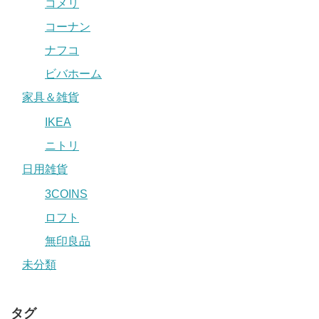
コメリ
コーナン
ナフコ
ビバホーム
家具＆雑貨
IKEA
ニトリ
日用雑貨
3COINS
ロフト
無印良品
未分類
タグ