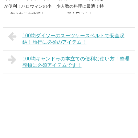
が便利！ハロウィンの小
少人数の料理に最適！特
物入れに大活躍！
徴＆口コミ！
100均ダイソーのスーツケースベルトで安全収
納！旅行に必須のアイテム！
100均キャンドゥの本立ての便利な使い方！整理
整頓に必須アイテムです！