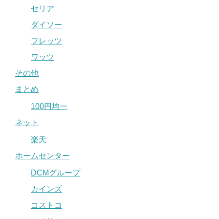
セリア
ダイソー
フレッツ
ワッツ
その他
まとめ
100円均一
ネット
楽天
ホームセンター
DCMグループ
カインズ
コストコ