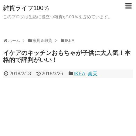
雑貨ライフ100％
このブログは生活に役立つ雑貨が100％を占めています。
ホーム
家具＆雑貨
IKEA
イケアのキッチンおもちゃが子供に大人気！本
格的で評判がいい！
2018/2/13
2018/3/26
IKEA
,
楽天