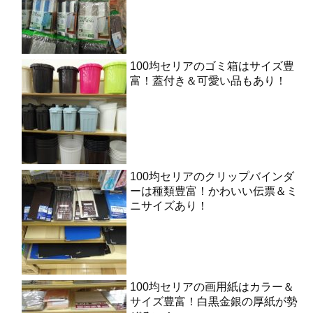
100均セリアのゴミ箱はサイズ豊
富！蓋付き＆可愛い品もあり！
100均セリアのクリップバインダ
ーは種類豊富！かわいい伝票＆ミ
ニサイズあり！
100均セリアの画用紙はカラー＆
サイズ豊富！白黒金銀の厚紙が勢