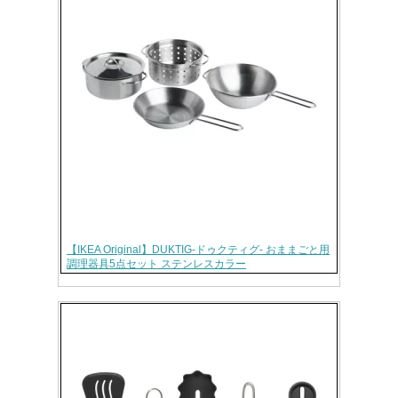
【IKEA Original】DUKTIG-ドゥクティグ- おままごと用
調理器具5点セット ステンレスカラー