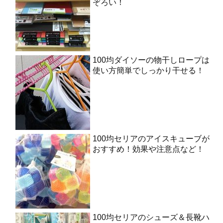
ぞろい！
100均ダイソーの物干しロープは
使い方簡単でしっかり干せる！
100均セリアのアイスキューブが
おすすめ！効果や注意点など！
100均セリアのシューズ＆長靴ハ