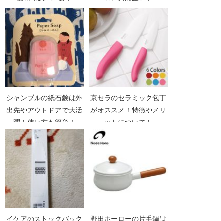
簡単でおすすめ！
ャレな朝食を！
シャンブルの紙石鹸は外
京セラのセラミック包丁
出先やアウトドアで大活
がオススメ！特徴やメリ
躍！使い方も簡単！
ットについて！
イケアのストックバック
野田ホーローの片手鍋は