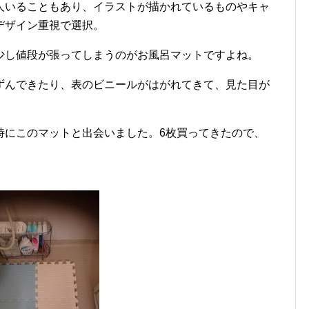
が2人いることもあり、イラストが描かれているものやキャ
デザイン重視で選択。
少し値段が張ってしまうのがお風呂マットですよね。
ずんできたり、表のビニールがはがれてきて、見た目が
時にこのマットと出会いました。6枚買ってきたので、