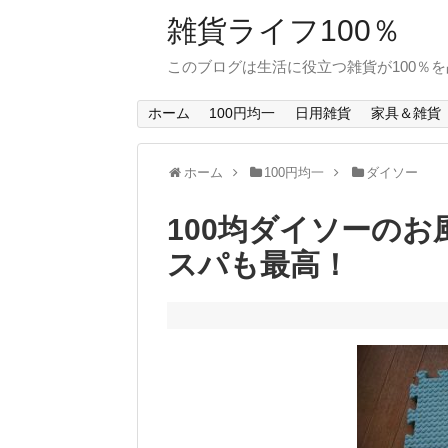
雑貨ライフ100％
このブログは生活に役立つ雑貨が100％
ホーム
100円均一
日用雑貨
家具＆雑貨
ホーム
100円均一
ダイソー
100均ダイソーの
スパも最高！