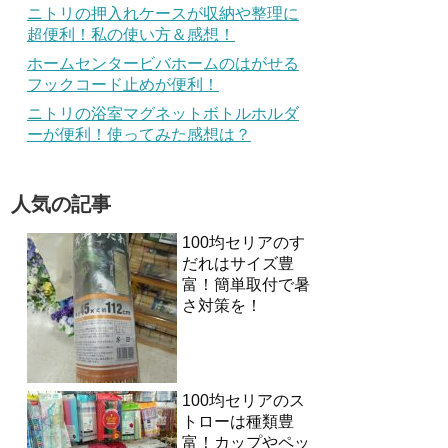
ニトリの押入れケースが収納や整理に
超便利！私の使い方＆感想！
ホームセンタービバホームのはがせる
フックコード止めが便利！
ニトリの浴室マグネットボトルホルダ
ーが便利！使ってみた感想は？
人気の記事
100均セリアのす
だれはサイズ豊
富！簡単取付で暑
さ対策を！
100均セリアのス
トローは種類豊
富！カップやペッ