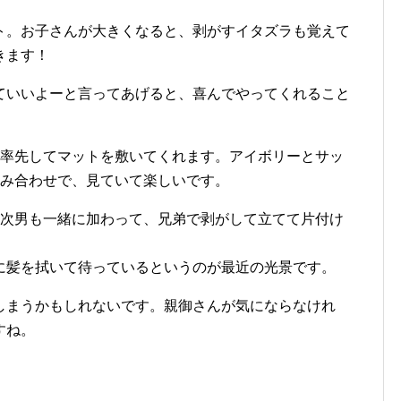
ト。お子さんが大きくなると、剥がすイタズラも覚えて
きます！
ていいよーと言ってあげると、喜んでやってくれること
が率先してマットを敷いてくれます。アイボリーとサッ
組み合わせで、見ていて楽しいです。
の次男も一緒に加わって、兄弟で剥がして立てて片付け
に髪を拭いて待っているというのが最近の光景です。
しまうかもしれないです。親御さんが気にならなけれ
すね。