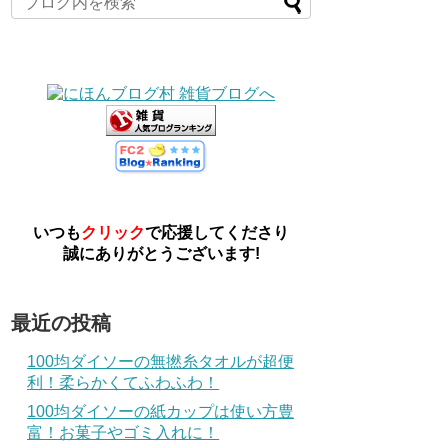
いつも
クリック
で応援してくださり
誠にありがとうございます!
最近の投稿
100均ダイソーの無撚糸タオルが超便
利！柔らかくてふわふわ！
100均ダイソーの紙カップは使い方豊
富！お菓子やゴミ入れに！