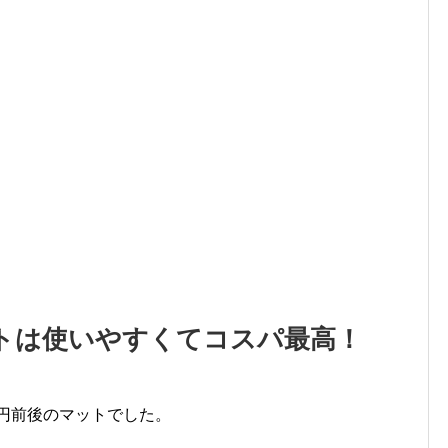
トは使いやすくてコスパ最高！
0円前後のマットでした。