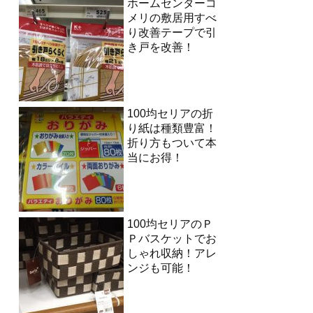
ホームセンターコ
メリの敷居用すべ
り改善テープで引
き戸を改善！
100均セリアの折
り紙は種類豊富！
折り方もついて本
当にお得！
100均セリアのＰ
Ｐバスケットでお
しゃれ収納！アレ
ンジも可能！