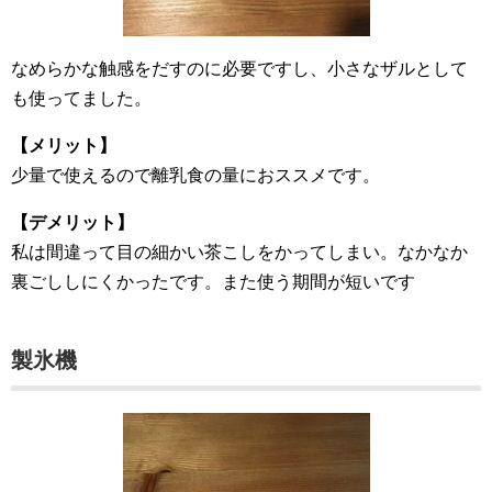
なめらかな触感をだすのに必要ですし、小さなザルとして
も使ってました。
【メリット】
少量で使えるので離乳食の量におススメです。
【デメリット】
私は間違って目の細かい茶こしをかってしまい。なかなか
裏ごししにくかったです。また使う期間が短いです
製氷機