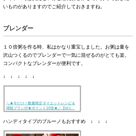
いものがありますのでご紹介しておきますね。
ブレンダー
１０倍粥を作る時、私はかなり重宝しました。お粥は量を
沢山つくるのでブレンダーで一気に混ぜるのがとても楽。
コンパクトなブレンダーが便利です。
↓ ↓ ↓ ↓ ↓
＼★今だけ！数量限定ダイエットレシピ＆
掃除ブラシ付★ポイント10倍★／【re’c…
ハンディタイプのブルーノもおすすめ ↓ ↓ ↓