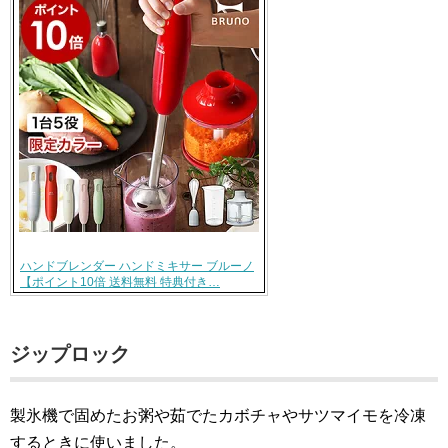
ハンドブレンダー ハンドミキサー ブルーノ
【ポイント10倍 送料無料 特典付き…
ジップロック
製氷機で固めたお粥や茹でたカボチャやサツマイモを冷凍
するときに使いました。