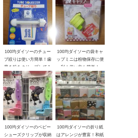
100均ダイソーのチュー
100均ダイソーの袋キャ
ブ絞りは使い方簡単！歯
ップミニは粉物保存に便
磨き粉をクリップしてみ
利！使い方も簡単！
た！
100均ダイソーのベビー
100均ダイソーの折り紙
シューズクリップが収納
はアレンジが豊富！和紙