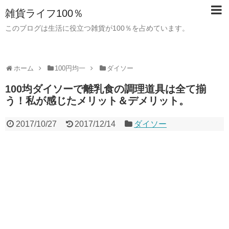
雑貨ライフ100％
このブログは生活に役立つ雑貨が100％を占めています。
ホーム
100円均一
ダイソー
100均ダイソーで離乳食の調理道具は全て揃
う！私が感じたメリット＆デメリット。
2017/10/27
2017/12/14
ダイソー