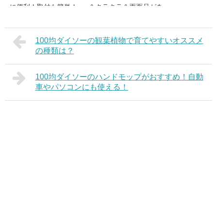
に便利！取付も簡単！
＆キラキラ＆両面品があ
るよ！
100均ダイソーの観葉植物で育てやすいオススメ
の種類は？
100均ダイソーのハンドモップがおすすめ！自動
車やパソコンにも使える！