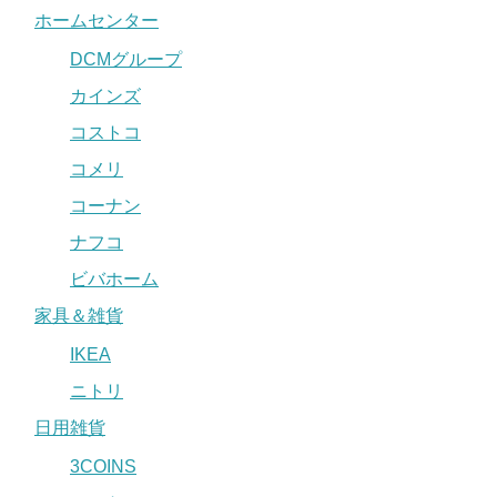
ホームセンター
DCMグループ
カインズ
コストコ
コメリ
コーナン
ナフコ
ビバホーム
家具＆雑貨
IKEA
ニトリ
日用雑貨
3COINS