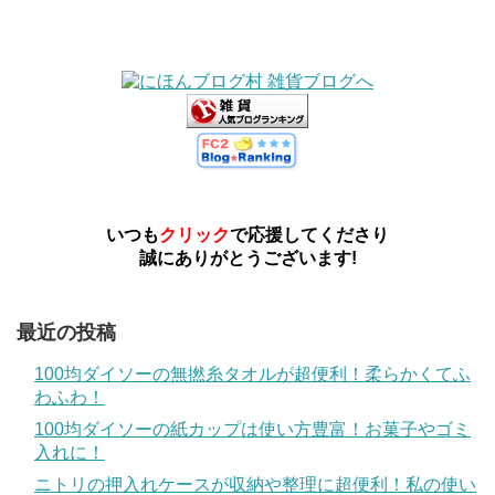
いつも
クリック
で応援してくださり
誠にありがとうございます!
最近の投稿
100均ダイソーの無撚糸タオルが超便利！柔らかくてふ
わふわ！
100均ダイソーの紙カップは使い方豊富！お菓子やゴミ
入れに！
ニトリの押入れケースが収納や整理に超便利！私の使い