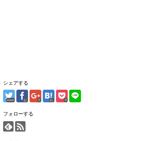
シェアする
error
0
0
フォローする