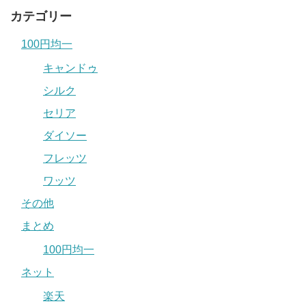
カテゴリー
100円均一
キャンドゥ
シルク
セリア
ダイソー
フレッツ
ワッツ
その他
まとめ
100円均一
ネット
楽天