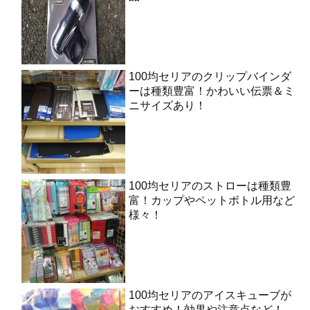
100均セリアのクリップバインダ
ーは種類豊富！かわいい伝票＆ミ
ニサイズあり！
100均セリアのストローは種類豊
富！カップやペットボトル用など
様々！
100均セリアのアイスキューブが
おすすめ！効果や注意点など！