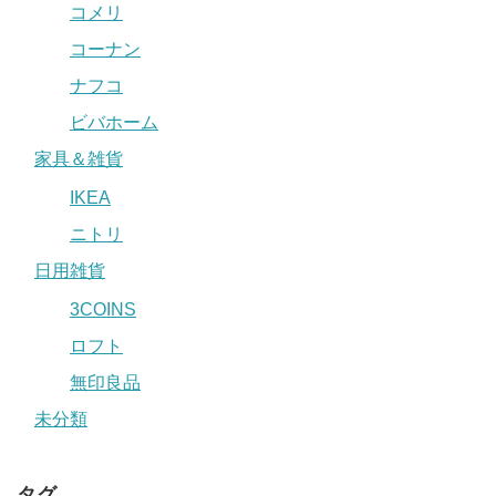
コメリ
コーナン
ナフコ
ビバホーム
家具＆雑貨
IKEA
ニトリ
日用雑貨
3COINS
ロフト
無印良品
未分類
タグ