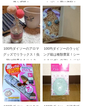
徴と感想！
レゼント用に便利！
100均ダイソーのアロマ
100均ダイソーのラッピ
グッズでリラックス！虫
ング箱は種類豊富！シー
除け効果もあり！？
ル＆リボンのアレンジが
可愛い！