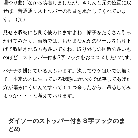
理やり曲げながら装着しましたが、きちんと元の位置に戻
せば、普通通りストッパーの役目を果たしてくれていま
す。（笑）
見せる収納にも良く使われますよね。帽子をたくさん引っ
かけてみたり。台所では、おたまなんかのツールを吊り下
げて収納される方も多いですね。取り外しの回数の多いも
のほど、ストッパー付きS字フックをおススメしたいです。
バナナを掛けている人もいます。決してウケ狙いでは無く
て、本来の木に生っている状態に近い形で保存してあげた
方が傷みにくいんですって！１つ余ったから、吊るしてみ
ようか・・・と考えております。
ダイソーのストッパー付きＳ字フックのま
とめ