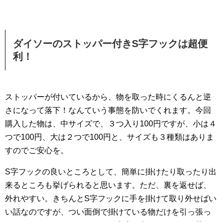
ダイソーのストッパー付きS字フックは超便
利！
ストッパーが付いているから、物を取った時にくるんと逆
さになって落下！なんていう事態を防いでくれます。今回
購入した物は、中サイズで、３つ入り100円ですが、小は４
つで100円、大は２つで100円と、サイズも３種類はありま
すのでご安心を。
S字フックの良いところとして、簡単に掛けたり取ったり出
来るところも挙げられると思います。ただ、裏を返せば、
外れやすい。きちんとS字フックに手を掛けて取り外せばい
い話なのですが、つい面倒で掛けている物だけを引っ張っ