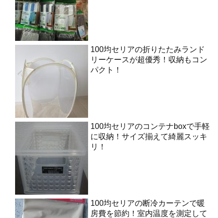
100均セリアの折りたたみランド
リーケースが超優秀！収納もコン
パクト！
100均セリアのコンテナboxで手軽
に収納！サイズ揃えて綺麗スッキ
リ！
100均セリアの断冷カーテンで暖
房費を節約！室内温度を測定して