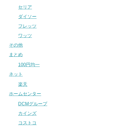
セリア
ダイソー
フレッツ
ワッツ
その他
まとめ
100円均一
ネット
楽天
ホームセンター
DCMグループ
カインズ
コストコ