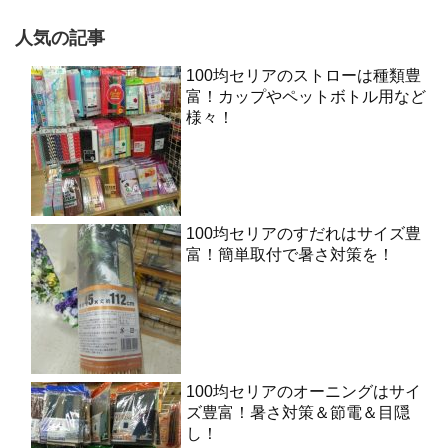
人気の記事
100均セリアのストローは種類豊
富！カップやペットボトル用など
様々！
100均セリアのすだれはサイズ豊
富！簡単取付で暑さ対策を！
100均セリアのオーニングはサイ
ズ豊富！暑さ対策＆節電＆目隠
し！