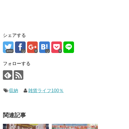
シェアする
error
0
0
フォローする
収納
雑貨ライフ100％
関連記事