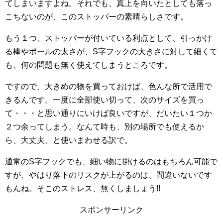
てしまいますよね。それでも、真上を向いたとしても落っ
こちないのが、このストッパーの素晴らしさです。
もう１つ、ストッパーが付いている利点として、引っかけ
る棒やポールの太さが、S字フックの大きさに対して細くて
も、何の問題も無く使えてしまうところです。
ですので、大きめの物を買っておけば、色んな所で活用で
きるんです。一度に全部使い切って、次のサイズを買っ
て・・・と思い通りにいけば良いですが、だいたい１つか
２つ余ってしまう。なんて時も、別の場所でも使えるか
ら、大丈夫。と使いまわせる訳で。
通常のS字フックでも、細い物に掛けるのはもちろん可能で
すが、やはり落下のリスクが上がるのは、間違いないです
もんね。そこのストレス、無くしましょう!!
スポンサーリンク