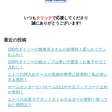
いつも
クリック
で応援してくださり
誠にありがとうございます!
最近の投稿
100均ダイソーの無撚糸タオルが超便利！柔らかくてふ
わふわ！
100均ダイソーの紙カップは使い方豊富！お菓子やゴミ
入れに！
ニトリの押入れケースが収納や整理に超便利！私の使い
方＆感想！
ホームセンタービバホームのはがせるフックコード止め
が便利！
ニトリの浴室マグネットボトルホルダーが便利！使って
みた感想は？