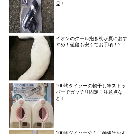
品！
イオンのクール抱き枕が夏におす
すめ！値段も安くてお手頃！?
100均ダイソーの物干し竿ストッ
パーでガッチリ固定！注意点な
ど！
100均ダイソーのミニ麺棒はおす