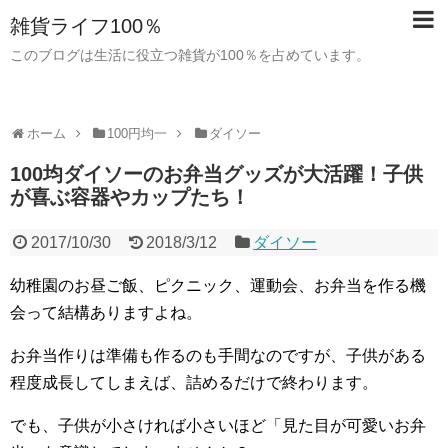
雑貨ライフ100％
このブログは生活に役立つ雑貨が100％を占めています。
ホーム
100円均一
ダイソー
100均ダイソーのお弁当グッズが大活躍！子供
が喜ぶ容器やカップたち！
2017/10/30
2018/3/12
ダイソー
幼稚園のお昼ご飯、ピクニック、運動会、お弁当を作る機
会って結構ありますよね。
お弁当作りは準備も作るのも手間なのですが、子供がある
程度成長してしまえば、詰めるだけで終わります。
でも、子供が小さければ小さいほど「見た目が可愛いお弁