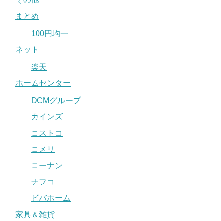
まとめ
100円均一
ネット
楽天
ホームセンター
DCMグループ
カインズ
コストコ
コメリ
コーナン
ナフコ
ビバホーム
家具＆雑貨