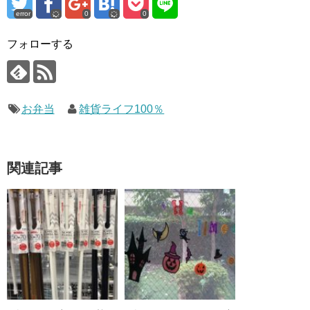
error
0
0
フォローする
お弁当
雑貨ライフ100％
関連記事