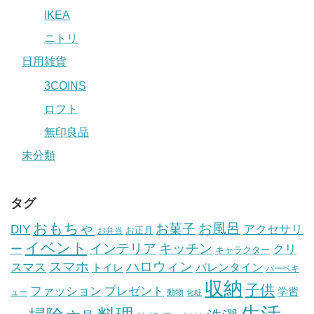
IKEA
ニトリ
日用雑貨
3COINS
ロフト
無印良品
未分類
タグ
おもちゃ
お風呂
お菓子
DIY
アクセサリ
お正月
お弁当
イベント
インテリア
キッチン
ー
クリ
キャラクター
スマホ
ハロウィン
スマス
トイレ
バレンタイン
バーベキ
収納
子供
ファッション
プレゼント
学習
ュー
動物
化粧