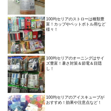
100均セリアのストローは種類豊
富！カップやペットボトル用など
様々！
100均セリアのオーニングはサイ
ズ豊富！暑さ対策＆節電＆目隠
し！
100均セリアのアイスキューブが
おすすめ！効果や注意点など！