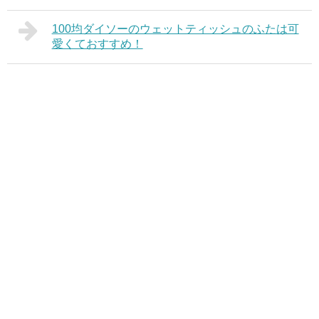
100均ダイソーのウェットティッシュのふたは可
愛くておすすめ！