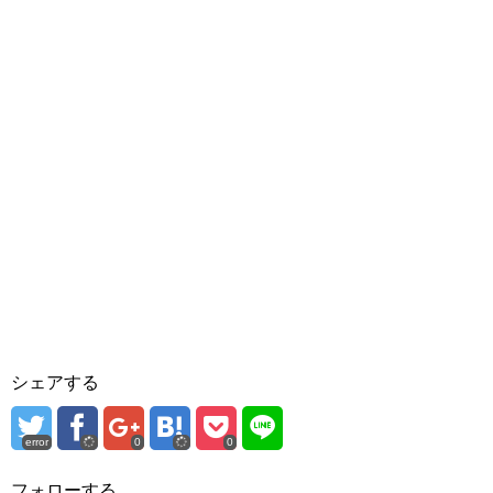
シェアする
error
0
0
フォローする