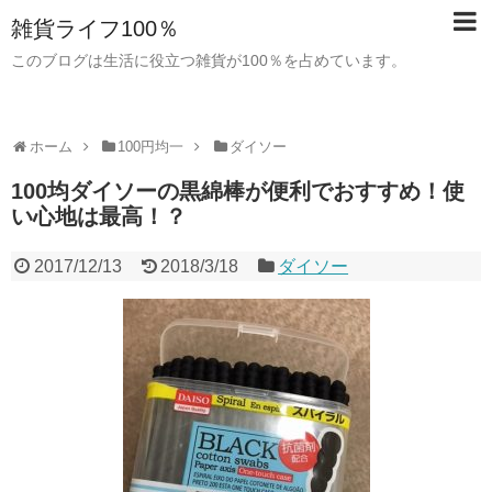
雑貨ライフ100％
このブログは生活に役立つ雑貨が100％を占めています。
ホーム
100円均一
ダイソー
100均ダイソーの黒綿棒が便利でおすすめ！使
い心地は最高！？
2017/12/13
2018/3/18
ダイソー