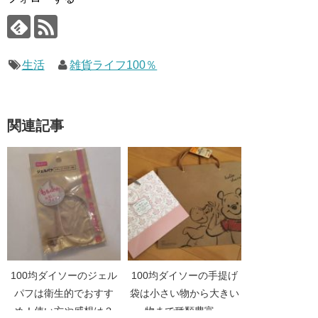
生活
雑貨ライフ100％
関連記事
100均ダイソーのジェル
100均ダイソーの手提げ
パフは衛生的でおすす
袋は小さい物から大きい
め！使い方や感想は？
物まで種類豊富。