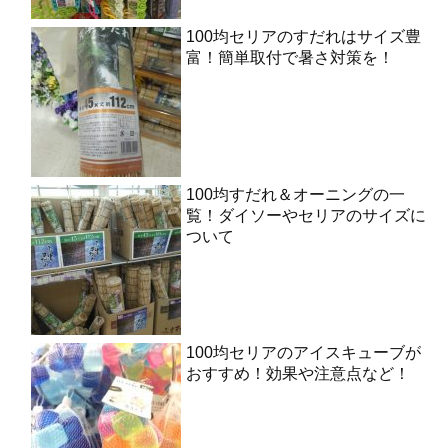
100均セリアのすだれはサイズ豊
富！簡単取付で暑さ対策を！
100均すだれ＆オーニングの一
覧！ダイソーやセリアのサイズに
ついて
100均セリアのアイスキューブが
おすすめ！効果や注意点など！