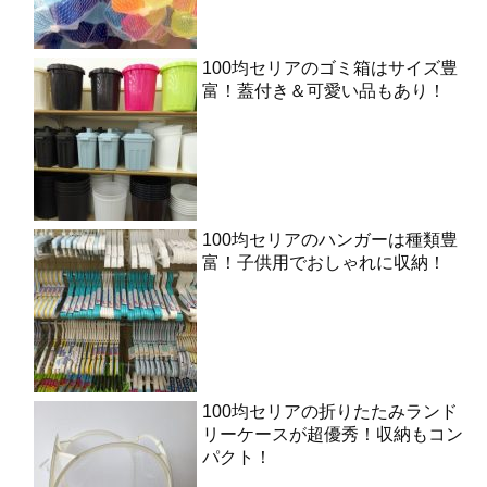
100均セリアのゴミ箱はサイズ豊
富！蓋付き＆可愛い品もあり！
100均セリアのハンガーは種類豊
富！子供用でおしゃれに収納！
100均セリアの折りたたみランド
リーケースが超優秀！収納もコン
パクト！