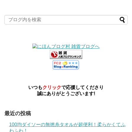
いつも
クリック
で応援してくださり
誠にありがとうございます!
最近の投稿
100均ダイソーの無撚糸タオルが超便利！柔らかくてふ
わふわ！