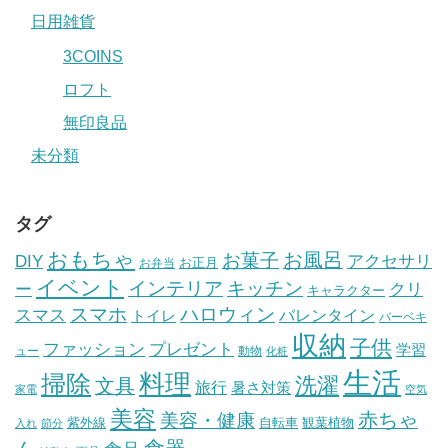
日用雑貨
3COINS
ロフト
無印良品
未分類
タグ
おもちゃ
お風呂
お菓子
DIY
アクセサリ
お正月
お弁当
イベント
インテリア
キッチン
ー
クリ
キャラクター
スマホ
ハロウィン
スマス
トイレ
バレンタイン
バーベキ
収納
子供
ファッション
プレゼント
学習
ュー
動物
化粧
生活
掃除
料理
洗濯
文具
旅行
暑さ対策
家電
空気
美容
赤ちゃ
美容・健康
紫外線
自転車
観葉植物
入れ
節分