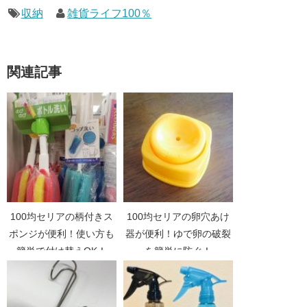
収納
雑貨ライフ100％
関連記事
100均セリアの柄付きス
100均セリアの卵穴あけ
ポンジが便利！使い方も
器が便利！ゆで卵の破裂
簡単で付け替えOK！
を簡単に防ぐ！