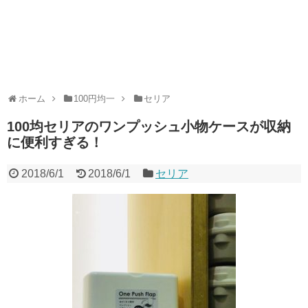
ホーム
100円均一
セリア
100均セリアのワンプッシュ小物ケースが収納
に便利すぎる！
2018/6/1
2018/6/1
セリア