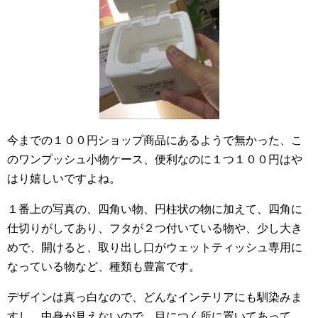
今までの１００円ショップ商品にあるようで無かった、こ
のワンプッシュ小物ケース、便利なのに１つ１００円はや
はり嬉しいですよね。
１番上の写真の、四角い物、円柱状の物に加えて、四角に
仕切りがしてあり、フタが２つ付いている物や、少し大き
めで、開けると、取り出し口がウェットティッシュ専用に
なっている物など、種類も豊富です。
デザインは真っ白なので、どんなインテリアにも馴染みま
すし、中身が見えないので、目につく所に置いてあって