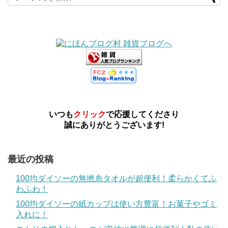
いつも
クリック
で応援してくださり
誠にありがとうございます!
最近の投稿
100均ダイソーの無撚糸タオルが超便利！柔らかくてふ
わふわ！
100均ダイソーの紙カップは使い方豊富！お菓子やゴミ
入れに！