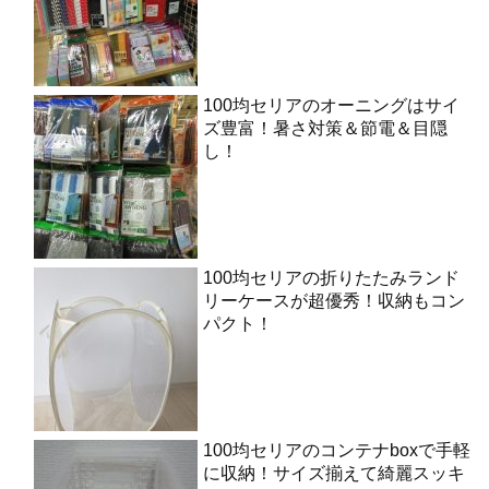
100均セリアのオーニングはサイ
ズ豊富！暑さ対策＆節電＆目隠
し！
100均セリアの折りたたみランド
リーケースが超優秀！収納もコン
パクト！
100均セリアのコンテナboxで手軽
に収納！サイズ揃えて綺麗スッキ