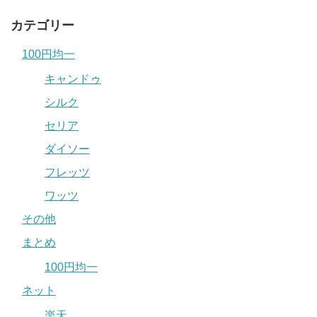
カテゴリー
100円均一
キャンドゥ
シルク
セリア
ダイソー
フレッツ
ワッツ
その他
まとめ
100円均一
ネット
楽天