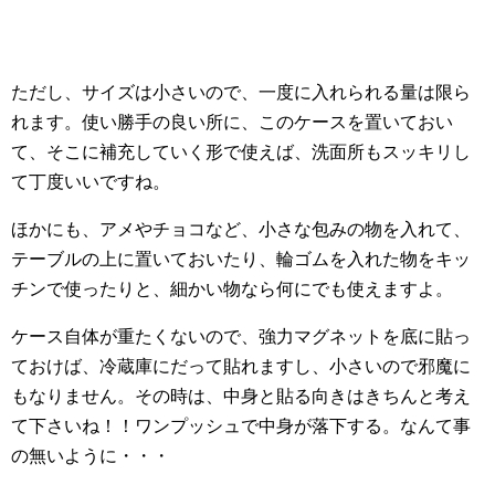
ただし、サイズは小さいので、一度に入れられる量は限ら
れます。使い勝手の良い所に、このケースを置いておい
て、そこに補充していく形で使えば、洗面所もスッキリし
て丁度いいですね。
ほかにも、アメやチョコなど、小さな包みの物を入れて、
テーブルの上に置いておいたり、輪ゴムを入れた物をキッ
チンで使ったりと、細かい物なら何にでも使えますよ。
ケース自体が重たくないので、強力マグネットを底に貼っ
ておけば、冷蔵庫にだって貼れますし、小さいので邪魔に
もなりません。その時は、中身と貼る向きはきちんと考え
て下さいね！！ワンプッシュで中身が落下する。なんて事
の無いように・・・