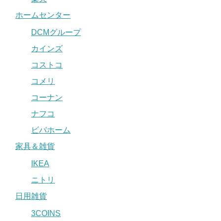
ホームセンター
DCMグループ
カインズ
コストコ
コメリ
コーナン
ナフコ
ビバホーム
家具＆雑貨
IKEA
ニトリ
日用雑貨
3COINS