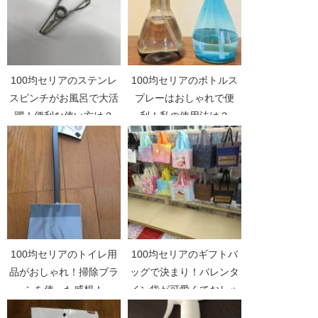
100均セリアのステンレ
100均セリアのボトルス
スピンチがお風呂で大活
プレーはおしゃれで便
躍！便利な使い方は？
利！私の使用法は？
100均セリアのトイレ用
100均セリアのギフトバ
品がおしゃれ！掃除ブラ
ッグで決まり！バレンタ
シを使った感想！
イン袋が可愛くておしゃ
れ！