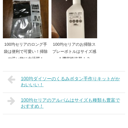
100均セリアのロング手
100均セリアのお掃除ス
袋は便利で可愛い！掃除
プレーボトルはサイズ感
や洗い物に大活躍！
＆機能性抜群！？
100均ダイソーのくるみボタン手作りキットがか
わいいい！
100均セリアのアルバムはサイズも種類も豊富で
おすすめ！