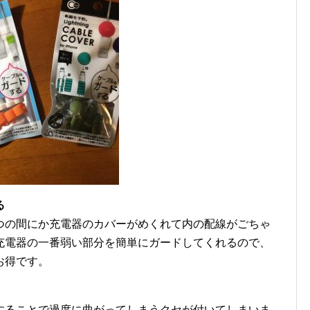
る
つの間にか充電器のカバーがめくれて内の配線がごちゃ
充電器の一番弱い部分を簡単にガードしてくれるので、
お得です。
することで過度に曲がってしまうクセが付いてしまいま