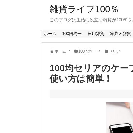
雑貨ライフ100％
このブログは生活に役立つ雑貨が100％
ホーム
100円均一
日用雑貨
家具＆雑貨
ホーム
100円均一
セリア
100均セリアのケ
使い方は簡単！