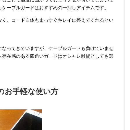
もケーブルガードはおすすめの一押しアイテムです。
なく、コード自体もまっすぐキレイに整えてくれるとい
になってきていますが、ケーブルガードも負けていませ
ら存在感のある四角いガードはオシャレ雑貨としても選
のお手軽な使い方