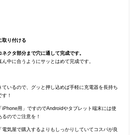
に取り付ける
コネクタ部分まで穴に通して完成です。
真ん中に合うようにサッとはめて完成です。
きているので、グッと押し込めば手軽に充電器を長持ち
です！
hone用」ですのでAndroidやタブレット端末には使
あるのでご注意を！
「電気屋で購入するよりもしっかりしていてコスパが良