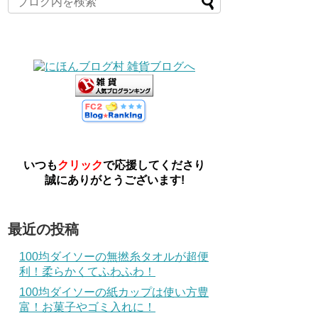
いつも
クリック
で応援してくださり
誠にありがとうございます!
最近の投稿
100均ダイソーの無撚糸タオルが超便
利！柔らかくてふわふわ！
100均ダイソーの紙カップは使い方豊
富！お菓子やゴミ入れに！