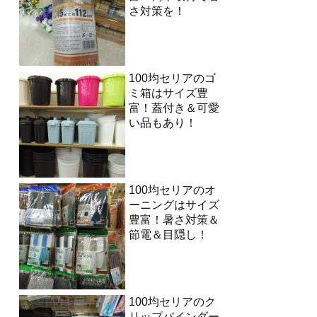
さ対策を！
100均セリアのゴ
ミ箱はサイズ豊
富！蓋付き＆可愛
い品もあり！
100均セリアのオ
ーニングはサイズ
豊富！暑さ対策＆
節電＆目隠し！
100均セリアのク
リップバインダー