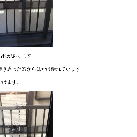
汚れがあります。
透き通った窓からはかけ離れています。
かけます。