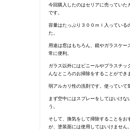
今回購入したのはセリアに売っていた
です。
容量はたっぷり３００ｍｌ入っている
た。
用途は窓はもちろん、鏡やガラスケー
常に便利。
ガラス以外にはビニールやプラスチッ
んなところのお掃除をすることができ
弱アルカリ性の洗剤です。使っていて
まず空中にはスプレーをしてはいけな
う。
そして、換気をして掃除することをお
が、塗装面には使用してはいけません