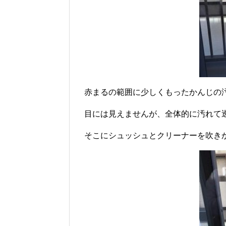
赤まるの範囲に少しくもったかんじの
目には見えませんが、全体的に汚れて
そこにシュッシュとクリーナーを吹き