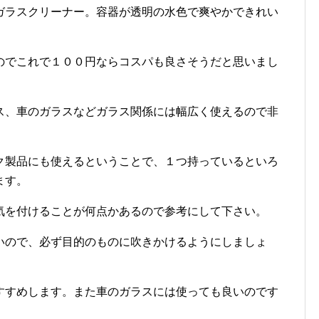
ガラスクリーナー。容器が透明の水色で爽やかできれい
のでこれで１００円ならコスパも良さそうだと思いまし
ス、車のガラスなどガラス関係には幅広く使えるので非
ク製品にも使えるということで、１つ持っているといろ
ます。
気を付けることが何点かあるので参考にして下さい。
いので、必ず目的のものに吹きかけるようにしましょ
すすめします。また車のガラスには使っても良いのです
。