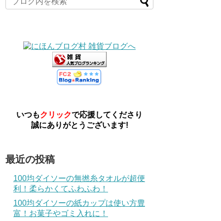
いつも
クリック
で応援してくださり
誠にありがとうございます!
最近の投稿
100均ダイソーの無撚糸タオルが超便
利！柔らかくてふわふわ！
100均ダイソーの紙カップは使い方豊
富！お菓子やゴミ入れに！