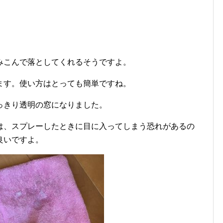
みこんで落としてくれるそうですよ。
ます。使い方はとっても簡単ですね。
っきり透明の窓になりました。
は、スプレーしたときに目に入ってしまう恐れがあるの
良いですよ。