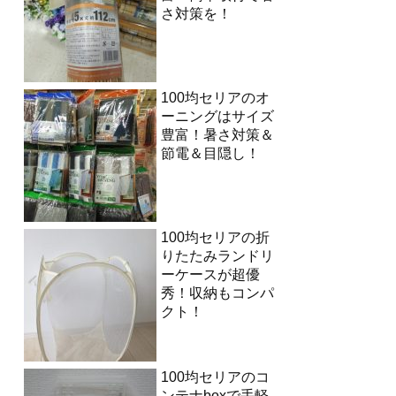
さ対策を！
100均セリアのオ
ーニングはサイズ
豊富！暑さ対策＆
節電＆目隠し！
100均セリアの折
りたたみランドリ
ーケースが超優
秀！収納もコンパ
クト！
100均セリアのコ
ンテナboxで手軽