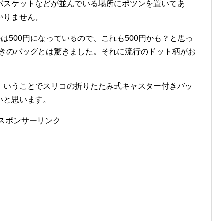
バスケットなどが並んでいる場所にポツンを置いてあ
かりません。
は500円になっているので、これも500円かも？と思っ
ー付きのバッグとは驚きました。それに流行のドット柄がお
、いうことでスリコの折りたたみ式キャスター付きバッ
いと思います。
スポンサーリンク