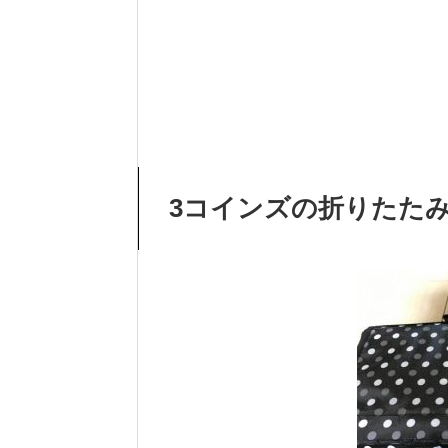
3コインズの折りたた