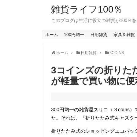
雑貨ライフ100％
このブログは生活に役立つ雑貨が100％
ホーム
100円均一
日用雑貨
家具＆雑貨
ホーム
日用雑貨
3COINS
3コインズの折りた
が軽量で買い物に便
300円均一の雑貨屋スリコ（３coin
た。それは、「折りたたみ式キャスタ
折りたたみ式のショッピングエコバック