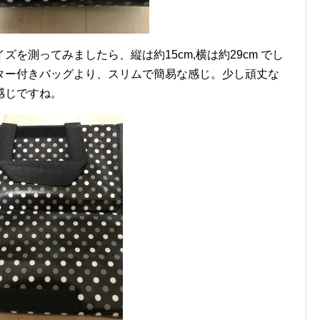
を測ってみましたら、縦は約15cm,横は約29cm でし
ター付きバッグより、スリムで簡易な感じ。少し頑丈な
感じですね。