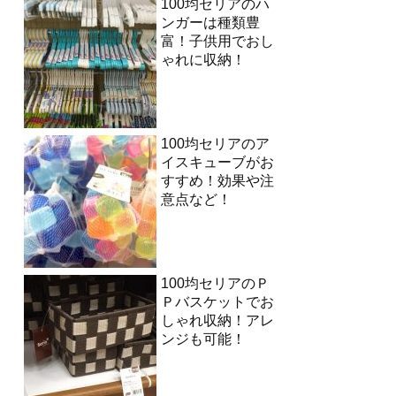
100均セリアのハ
ンガーは種類豊
富！子供用でおし
ゃれに収納！
100均セリアのア
イスキューブがお
すすめ！効果や注
意点など！
100均セリアのＰ
Ｐバスケットでお
しゃれ収納！アレ
ンジも可能！