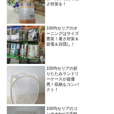
さ対策を！
100均セリアのオ
ーニングはサイズ
豊富！暑さ対策＆
節電＆目隠し！
100均セリアの折
りたたみランドリ
ーケースが超優
秀！収納もコンパ
クト！
100均セリアのコ
ンテナboxで手軽