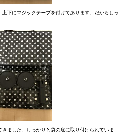
。上下にマジックテープを付けてあります。だからしっ
てきました。しっかりと袋の底に取り付けられていま