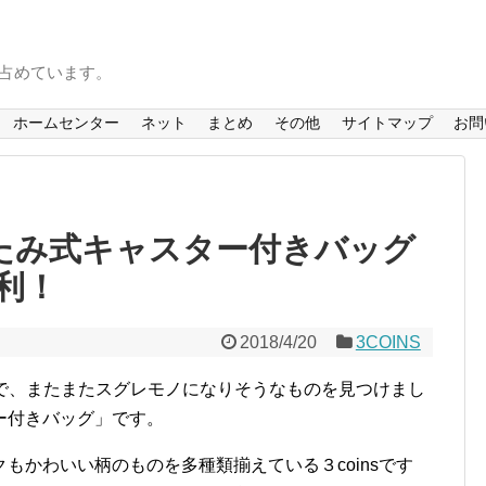
を占めています。
ホームセンター
ネット
まとめ
その他
サイトマップ
お問
たみ式キャスター付きバッグ
利！
2018/4/20
3COINS
s）で、またまたスグレモノになりそうなものを見つけまし
ー付きバッグ」です。
もかわいい柄のものを多種類揃えている３coinsです