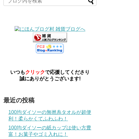
いつも
クリック
で応援してくださり
誠にありがとうございます!
最近の投稿
100均ダイソーの無撚糸タオルが超便
利！柔らかくてふわふわ！
100均ダイソーの紙カップは使い方豊
富！お菓子やゴミ入れに！