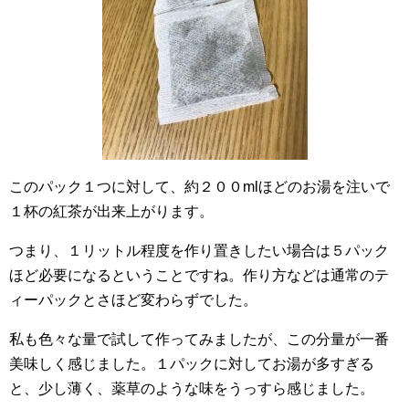
このパック１つに対して、約２００mlほどのお湯を注いで
１杯の紅茶が出来上がります。
つまり、１リットル程度を作り置きしたい場合は５パック
ほど必要になるということですね。作り方などは通常のテ
ィーパックとさほど変わらずでした。
私も色々な量で試して作ってみましたが、この分量が一番
美味しく感じました。１パックに対してお湯が多すぎる
と、少し薄く、薬草のような味をうっすら感じました。