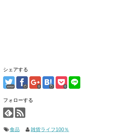
シェアする
error
0
0
フォローする
食品
雑貨ライフ100％