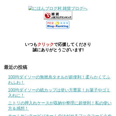
いつも
クリック
で応援してくださり
誠にありがとうございます!
最近の投稿
100均ダイソーの無撚糸タオルが超便利！柔らかくてふ
わふわ！
100均ダイソーの紙カップは使い方豊富！お菓子やゴミ
入れに！
ニトリの押入れケースが収納や整理に超便利！私の使い
方＆感想！
ホームセンタービバホームのはがせるフックコード止め