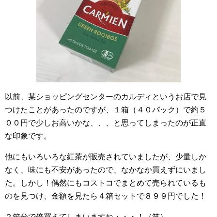
以前、某ショッピングセンターのカルディというお店で見
つけたことがあったのですが、１箱（４０パック）で約５
００円で少しお高いかな、、、と思ってしまったのが正直
な印象です。
他にもいろいろな紅茶が販売されていましたが、少量しか
なく、味にも不安があったので、なかなか買えずにいまし
た。しかし！偶然にもコストコでまとめて売られているも
のを見つけ、金額を見たら４箱セットで８９９円でした！
２箱分で倍買えてしまいますね・・・！（笑）