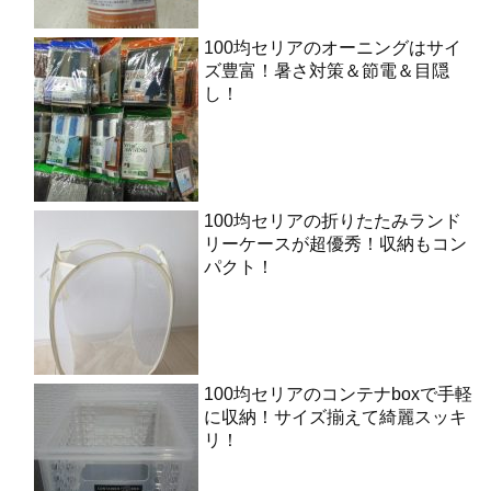
100均セリアのオーニングはサイ
ズ豊富！暑さ対策＆節電＆目隠
し！
100均セリアの折りたたみランド
リーケースが超優秀！収納もコン
パクト！
100均セリアのコンテナboxで手軽
に収納！サイズ揃えて綺麗スッキ
リ！