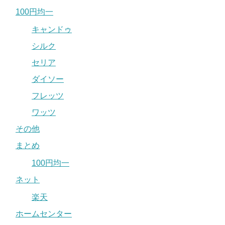
100円均一
キャンドゥ
シルク
セリア
ダイソー
フレッツ
ワッツ
その他
まとめ
100円均一
ネット
楽天
ホームセンター