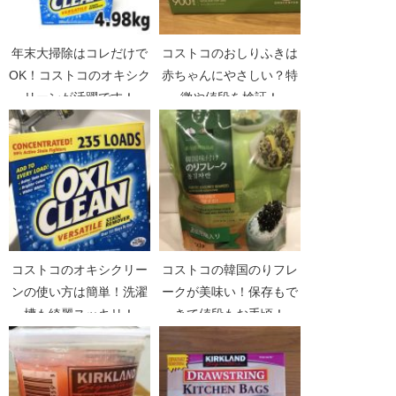
年末大掃除はコレだけで
コストコのおしりふきは
OK！コストコのオキシク
赤ちゃんにやさしい？特
リーンが活躍です！
徴や値段を検証！
コストコのオキシクリー
コストコの韓国のりフレ
ンの使い方は簡単！洗濯
ークが美味い！保存もで
槽も綺麗スッキリ！
きて値段もお手頃！