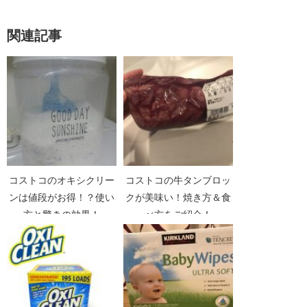
関連記事
コストコのオキシクリー
コストコの牛タンブロッ
ンは値段がお得！？使い
クが美味い！焼き方＆食
方と驚きの効果！
べ方をご紹介！