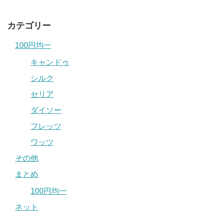
カテゴリー
100円均一
キャンドゥ
シルク
セリア
ダイソー
フレッツ
ワッツ
その他
まとめ
100円均一
ネット