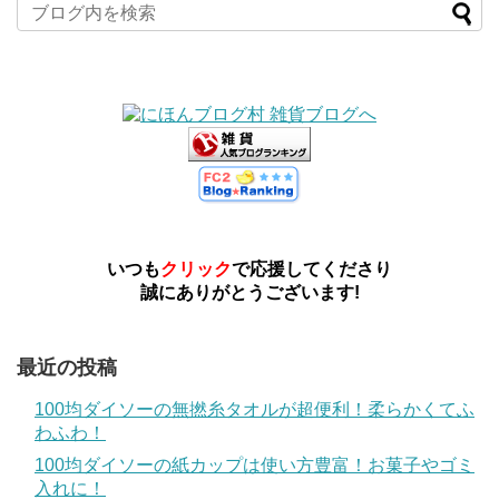
いつも
クリック
で応援してくださり
誠にありがとうございます!
最近の投稿
100均ダイソーの無撚糸タオルが超便利！柔らかくてふ
わふわ！
100均ダイソーの紙カップは使い方豊富！お菓子やゴミ
入れに！