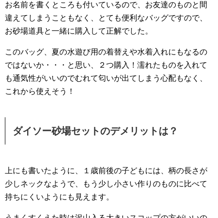
お名前を書くところも付いているので、お友達のものと間
違えてしまうこともなく、とても便利なバッグですので、
お砂場道具と一緒に購入して正解でした。
このバッグ、夏の水遊び用の着替えや水着入れにもなるの
ではないか・・・と思い、２つ購入！濡れたものを入れて
も通気性がいいのでむれて匂いが出てしまう心配もなく、
これから使えそう！
ダイソー砂場セットのデメリットは？
上にも書いたように、１歳前後の子どもには、柄の長さが
少しネックなようで、もう少し小さい作りのものに比べて
持ちにくいようにも見えます。
うまくすくえた時は沢山入る大きいスコップの方がいいの