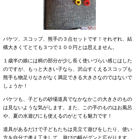
バケツ、スコップ、熊手の３点セットです！それぞれ、結
構大きくてとても３つで１００円とは思えません。
１歳半の娘には柄の部分が少し長く使いづらい感じはした
のですが、もっと大きい子なら、沢山すくえるスコップも
熊手も物足りなさがなく満足できる大きさなのではないで
しょうか！
バケツも、子どもの砂場道具でなかなかこの大きさのもの
は見ないような気がします。また、この手のものはお風呂
や、夏の水遊びにも使えるのがとても魅力です！
道具があるだけで子どもたちは見立て遊びをしたり、使い
方を自分で考え工夫して、遊びの幅がグンと広がります。