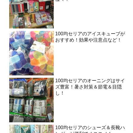
100均セリアのアイスキューブが
おすすめ！効果や注意点など！
100均セリアのオーニングはサイ
ズ豊富！暑さ対策＆節電＆目隠
し！
100均セリアのシューズ＆長靴ハ