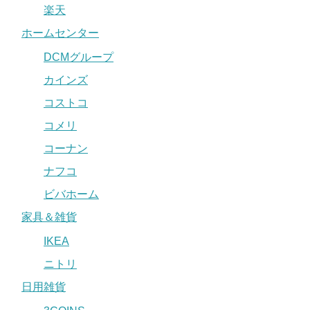
楽天
ホームセンター
DCMグループ
カインズ
コストコ
コメリ
コーナン
ナフコ
ビバホーム
家具＆雑貨
IKEA
ニトリ
日用雑貨