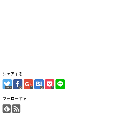
シェアする
error
0
0
フォローする