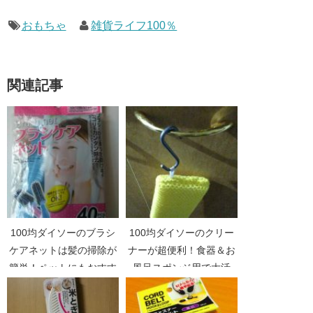
おもちゃ
雑貨ライフ100％
関連記事
100均ダイソーのブラシ
100均ダイソーのクリー
ケアネットは髪の掃除が
ナーが超便利！食器＆お
簡単！ペットにもおすす
風呂スポンジ用で大活
め！
躍！