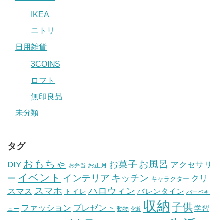
IKEA
ニトリ
日用雑貨
3COINS
ロフト
無印良品
未分類
タグ
おもちゃ
お風呂
お菓子
DIY
アクセサリ
お正月
お弁当
イベント
インテリア
キッチン
ー
クリ
キャラクター
スマホ
ハロウィン
スマス
トイレ
バレンタイン
バーベキ
収納
子供
ファッション
プレゼント
学習
ュー
動物
化粧