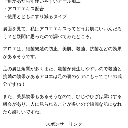
・角があたらず使いやすいアール加工
・アロエエキス配合
・使用とともにすり減るタイプ
裏面を見て、私はアロエエキスってどうお肌にいいんだろ
う？と疑問に思ったので調べてみたところ。
アロエは、細菌繁殖の防止、美肌、殺菌、抗菌などの効果
があるそうです。
足の裏は角質が多くまた、殺菌が発生しやすいので殺菌と
抗菌の効果があるアロエは足の裏のケアにもってこいの成
分ですね！
また、美肌効果もあるそうなので、ひじやひざは露出する
機会があり、人に見られることが多いので綺麗な肌になれ
たら嬉しいですね。
スポンサーリンク