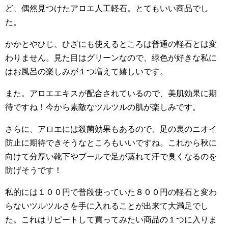
ど、偶然見つけたアロエ人工軽石。とてもいい商品でし
た。
かかとやひじ、ひざにも使えるところは普通の軽石とは変
わりません。見た目はグリーンなので、緑色が好きな私に
はお風呂の楽しみが１つ増えて嬉しいです。
また。アロエエキスが配合されているので、美肌効果に期
待ですね！今から素敵なツルツルの肌が楽しみです。
さらに、アロエには殺菌効果もあるので、足の裏のニオイ
防止に期待できそうなところもいいですね。これから秋に
向けて分厚い靴下やブールで足が蒸れて汗で臭くなるのを
防げそうです！
私的には１００円で普段使っていた８００円の軽石と変わ
らないツルツルさを手に入れることが出来て大満足でし
た。これはリピートして買ってみたい商品の１つに入りま