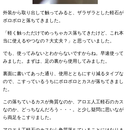
外装から取り出して触ってみると、ザラザラとした軽石が
ボロボロと落ちてきました。
「軽く触っただけでめっちゃカス落ちてきたけど、これ本
当に使えるやつなの？大丈夫？」と思っていました。
でも、使ってみないとわからないですからね。早速使って
みました。まずは、足の裏から使用してみました。
裏面に書いてあった通り、使用とともにすり減るタイプな
ので、こすっているうちにポロポロとカスが落ちてきまし
た。
この落ちているカスが角質なのか、アロエ人工軽石のカス
なのか、どっちなんだろう・・・。と少し疑問に思いなが
ら両足をこすりました。
アロエ人工軽石のカスなら角質落ちていることにはなりま