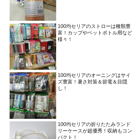
100均セリアのストローは種類豊
富！カップやペットボトル用など
様々！
100均セリアのオーニングはサイ
ズ豊富！暑さ対策＆節電＆目隠
し！
100均セリアの折りたたみランド
リーケースが超優秀！収納もコン
パクト！