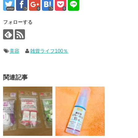
error
0
0
フォローする
美容
雑貨ライフ100％
関連記事