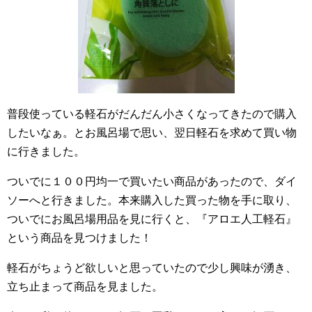
普段使っている軽石がだんだん小さくなってきたので購入
したいなぁ。とお風呂場で思い、翌日軽石を求めて買い物
に行きました。
ついでに１００円均一で買いたい商品があったので、ダイ
ソーへと行きました。本来購入した買った物を手に取り、
ついでにお風呂場用品を見に行くと、『アロエ人工軽石』
という商品を見つけました！
軽石がちょうど欲しいと思っていたので少し興味が湧き、
立ち止まって商品を見ました。