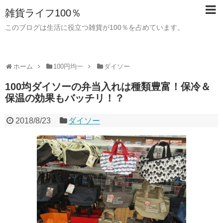
雑貨ライフ100％
このブログは生活に役立つ雑貨が100％を占めています。
ホーム
100円均一
ダイソー
100均ダイソーの弁当入れは種類豊富！保冷＆
保温の効果もバッチリ！？
2018/8/23
ダイソー