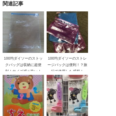
関連記事
100均ダイソーのストッ
100均ダイソーのストレ
クバッグは収納に超便
ージバックは便利！？旅
利！サイズ感が良い！
行で使用した感想！