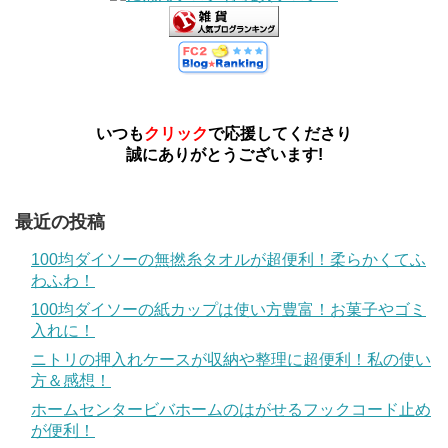
いつも
クリック
で応援してくださり
誠にありがとうございます!
最近の投稿
100均ダイソーの無撚糸タオルが超便利！柔らかくてふ
わふわ！
100均ダイソーの紙カップは使い方豊富！お菓子やゴミ
入れに！
ニトリの押入れケースが収納や整理に超便利！私の使い
方＆感想！
ホームセンタービバホームのはがせるフックコード止め
が便利！