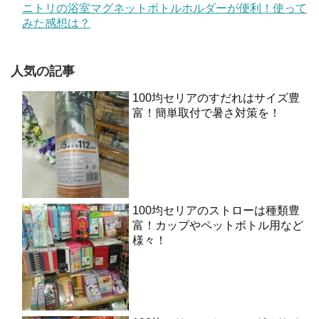
ニトリの浴室マグネットボトルホルダーが便利！使って
みた感想は？
人気の記事
100均セリアのすだれはサイズ豊
富！簡単取付で暑さ対策を！
100均セリアのストローは種類豊
富！カップやペットボトル用など
様々！