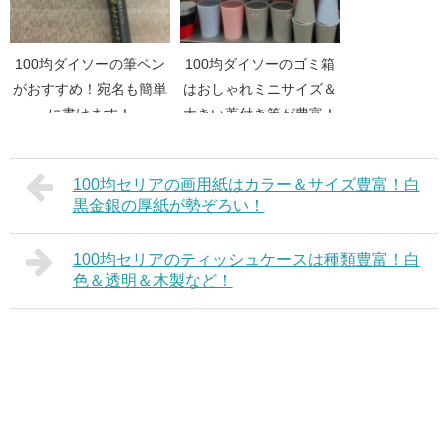
100均ダイソーの筆ペン
100均ダイソーのゴミ箱
がおすすめ！宛名も簡単
はおしゃれミニサイズ＆
に書けます！
大きい蓋付き等が豊富！
100均セリアの画用紙はカラー＆サイズ豊富！白
黒金銀の厚紙が勢ぞろい！
100均セリアのティッシュケースは種類豊富！白
色＆透明＆木製など！