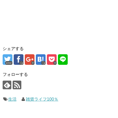
シェアする
error
0
0
フォローする
生活
雑貨ライフ100％