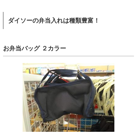
ダイソーの弁当入れは種類豊富！
お弁当バッグ ２カラー