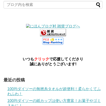
いつも
クリック
で応援してくださり
誠にありがとうございます!
最近の投稿
100均ダイソーの無撚糸タオルが超便利！柔らかくてふ
わふわ！
100均ダイソーの紙カップは使い方豊富！お菓子やゴミ
入れに！