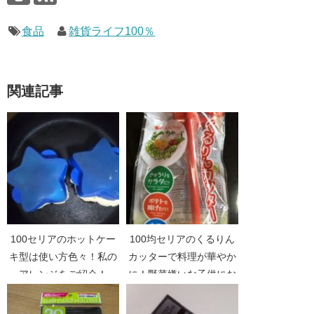
食品
雑貨ライフ100％
関連記事
100セリアのホットケー
100均セリアのくるりん
キ型は使い方色々！私の
カッターで料理が華やか
アレンジをご紹介！
に！野菜嫌いな子供にお
すすめ！