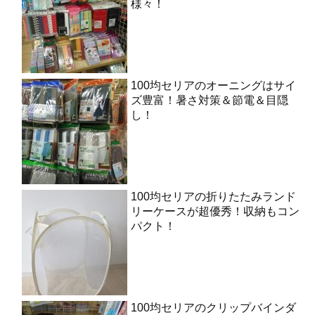
様々！
100均セリアのオーニングはサイ
ズ豊富！暑さ対策＆節電＆目隠
し！
100均セリアの折りたたみランド
リーケースが超優秀！収納もコン
パクト！
100均セリアのクリップバインダ