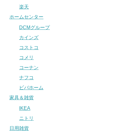
楽天
ホームセンター
DCMグループ
カインズ
コストコ
コメリ
コーナン
ナフコ
ビバホーム
家具＆雑貨
IKEA
ニトリ
日用雑貨