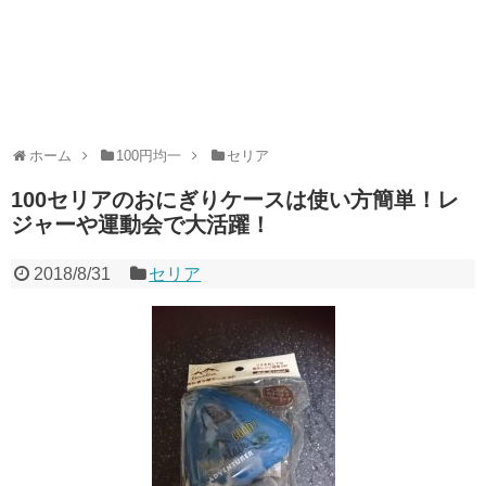
ホーム
100円均一
セリア
100セリアのおにぎりケースは使い方簡単！レ
ジャーや運動会で大活躍！
2018/8/31
セリア