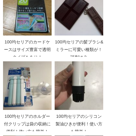
100均セリアのカードケ
100均セリアの髪ブラシ&
ースはサイズ豊富で透明
ミラーに可愛い種類が！
タイプもあり！
評判は？
100均セリアのホルダー
100均セリアのシリコン
付クリップは袋の収納に
製油ひきが便利！使い方
便利！使い方も簡単！
も簡単！