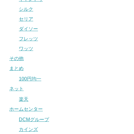
シルク
セリア
ダイソー
フレッツ
ワッツ
その他
まとめ
100円均一
ネット
楽天
ホームセンター
DCMグループ
カインズ