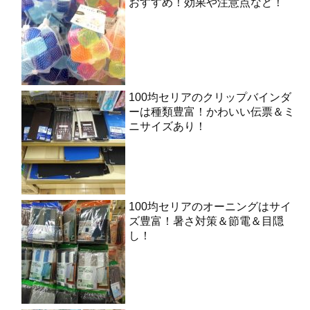
おすすめ！効果や注意点など！
100均セリアのクリップバインダ
ーは種類豊富！かわいい伝票＆ミ
ニサイズあり！
100均セリアのオーニングはサイ
ズ豊富！暑さ対策＆節電＆目隠
し！