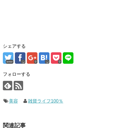
シェアする
error
0
0
フォローする
美容
雑貨ライフ100％
関連記事