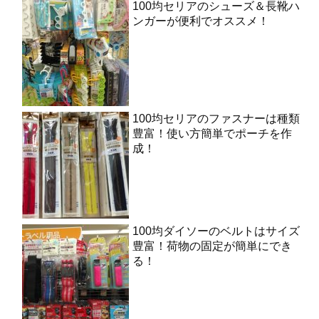
100均セリアのシューズ＆長靴ハ
ンガーが便利でオススメ！
100均セリアのファスナーは種類
豊富！使い方簡単でポーチを作
成！
100均ダイソーのベルトはサイズ
豊富！荷物の固定が簡単にでき
る！