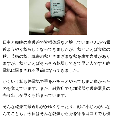
日中と朝晩の寒暖差で皆様体調など壊していませんか??最
近ようやく秋らしくなってきましたが、秋といえば食欲の
秋、芸術の秋、読書の秋とさまざまな秋を表す言葉があり
ますが、秋といえばそろそろ乾燥してきて早い人ですと静
電気に悩まされる季節になってきました。
かくいう私も静電気で手をバチッとやってしまい痛かった
のを覚えています。また、雑貨店でも加湿器や暖房器具の
売り出しが早くも始まっています。
そんな乾燥で最近肌がかゆくなったり、顔に小じわが…な
んてことも。今日はそんな乾燥から身を守る口コミでも優