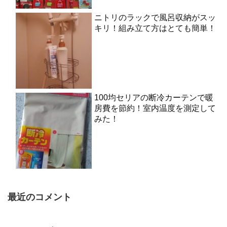
ニトリのラックで風呂収納がスッ
キリ！組み立て方はとても簡単！
100均セリアの断冷カーテンで暖
房費を節約！室内温度を測定して
みた！
最近のコメント