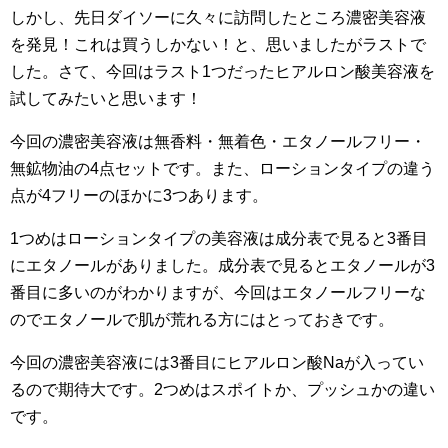
しかし、先日ダイソーに久々に訪問したところ濃密美容液
を発見！これは買うしかない！と、思いましたがラストで
した。さて、今回はラスト1つだったヒアルロン酸美容液を
試してみたいと思います！
今回の濃密美容液は無香料・無着色・エタノールフリー・
無鉱物油の4点セットです。また、ローションタイプの違う
点が4フリーのほかに3つあります。
1つめはローションタイプの美容液は成分表で見ると3番目
にエタノールがありました。成分表で見るとエタノールが3
番目に多いのがわかりますが、今回はエタノールフリーな
のでエタノールで肌が荒れる方にはとっておきです。
今回の濃密美容液には3番目にヒアルロン酸Naが入ってい
るので期待大です。2つめはスポイトか、プッシュかの違い
です。