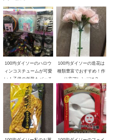
100均ダイソーのハロウ
100均ダイソーの造花は
ィンコスチュームが可愛
種類豊富でおすすめ！作
い！子供の仮装もバッチ
り方アレンジは？
リ！
100均ダイソー私のお菓
100均ダイソーのフェイ