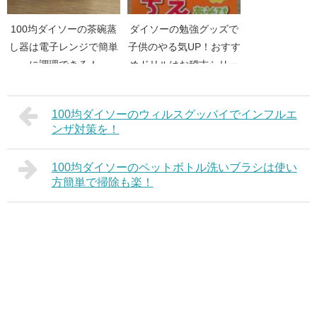
100均ダイソーの茶碗蒸
ダイソーの勉強グッズで
し器は電子レンジで簡単
子供のやる気UP！おすす
に調理できる！
めドリルはお稽古シリー
ズ！
100均ダイソーのウィルスグッバイでインフルエ
ンザ対策を！
100均ダイソーのペットボトル洗いブラシは使い
方簡単で掃除も楽！