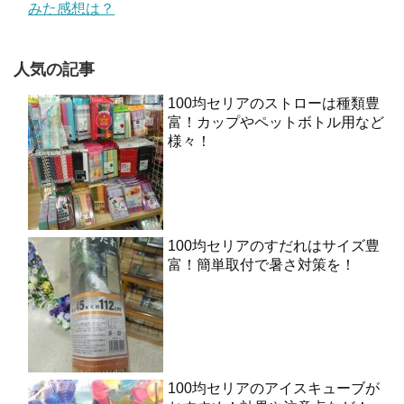
みた感想は？
人気の記事
100均セリアのストローは種類豊
富！カップやペットボトル用など
様々！
100均セリアのすだれはサイズ豊
富！簡単取付で暑さ対策を！
100均セリアのアイスキューブが