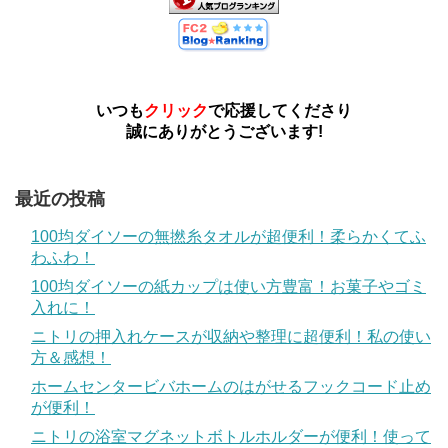
いつも
クリック
で応援してくださり
誠にありがとうございます!
最近の投稿
100均ダイソーの無撚糸タオルが超便利！柔らかくてふ
わふわ！
100均ダイソーの紙カップは使い方豊富！お菓子やゴミ
入れに！
ニトリの押入れケースが収納や整理に超便利！私の使い
方＆感想！
ホームセンタービバホームのはがせるフックコード止め
が便利！
ニトリの浴室マグネットボトルホルダーが便利！使って