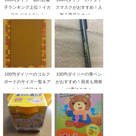
子ランキング上位！イカ
スマスクがおすすめ！人
フライはうまい！
気５商品をカバー。
100均ダイソーのコルク
100均ダイソーの筆ペン
ボードのサイズ一覧＆ア
がおすすめ！宛名も簡単
レンジ方法は？
に書けます！