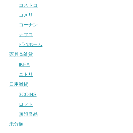
コストコ
コメリ
コーナン
ナフコ
ビバホーム
家具＆雑貨
IKEA
ニトリ
日用雑貨
3COINS
ロフト
無印良品
未分類