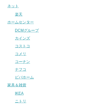
ネット
楽天
ホームセンター
DCMグループ
カインズ
コストコ
コメリ
コーナン
ナフコ
ビバホーム
家具＆雑貨
IKEA
ニトリ