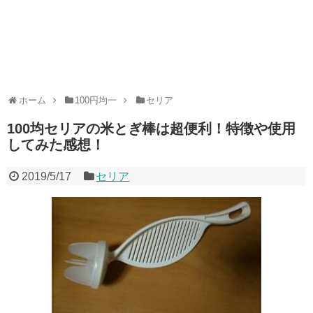
ホーム
100円均一
セリア
100均セリアの米とぎ棒は超便利！特徴や使用
してみた感想！
2019/5/17
セリア