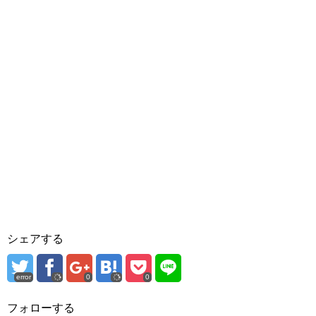
シェアする
error
0
0
フォローする