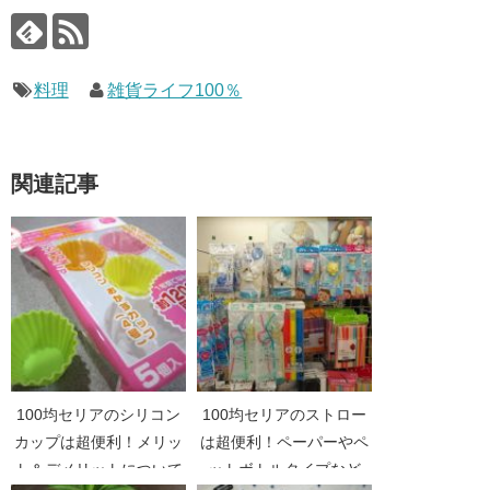
料理
雑貨ライフ100％
関連記事
100均セリアのシリコン
100均セリアのストロー
カップは超便利！メリッ
は超便利！ペーパーやペ
ト＆デメリットについて
ットボトルタイプなど