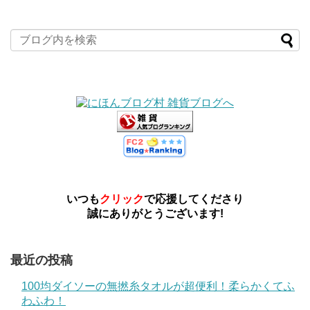
いつも
クリック
で応援してくださり
誠にありがとうございます!
最近の投稿
100均ダイソーの無撚糸タオルが超便利！柔らかくてふ
わふわ！