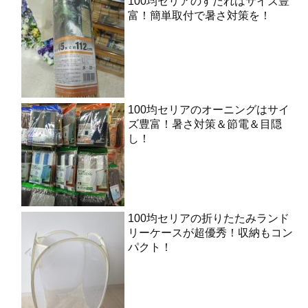
100均セリアのすだれはサイズ豊
富！簡単取付で暑さ対策を！
100均セリアのオーニングはサイ
ズ豊富！暑さ対策＆節電＆目隠
し！
100均セリアの折りたたみランド
リーケースが超優秀！収納もコン
パクト！