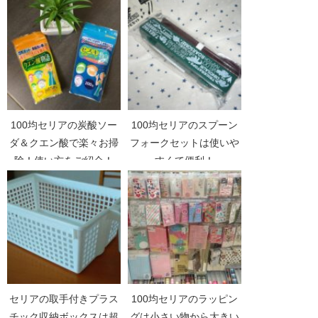
様々！
100均セリアの炭酸ソー
100均セリアのスプーン
ダ＆クエン酸で楽々お掃
フォークセットは使いや
除！使い方をご紹介！
すくて便利！
セリアの取手付きプラス
100均セリアのラッピン
チック収納ボックスは超
グは小さい物から大きい