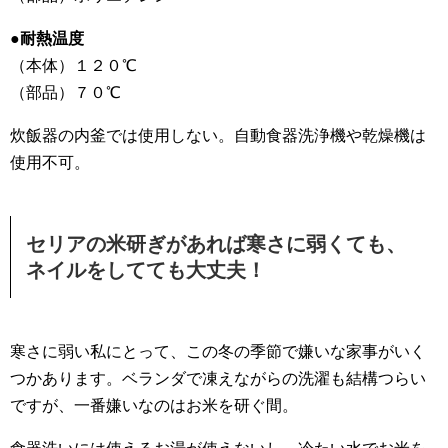
●耐熱温度
（本体）１２０℃
（部品）７０℃
炊飯器の内釜では使用しない。自動食器洗浄機や乾燥機は
使用不可。
セリアの米研ぎがあれば寒さに弱くても、
ネイルをしてても大丈夫！
寒さに弱い私にとって、この冬の季節で嫌いな家事がいく
つかあります。ベランダで凍えながらの洗濯も結構つらい
ですが、一番嫌いなのはお米を研ぐ間。