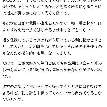
食器洗いには使えるお湯が使えないし、冷たい水でお米を
研いでいると冷たいどころかお米を炊く段階になるころに
は指先が真っ赤になって痛くて痛くて。
夜の炊飯はまだ我慢が出来るんですが、朝一番に起きてひ
んやり冷えた台所ではじめる水仕事はとてもつらい・・
指を怪我しているときはお米を研いでいる間に指がヒリヒ
リしてきたり、絆創膏をつけているときはその手を使うの
もなんだか衛生的にも気になってました。
だけど、ご飯大好きで毎日ご飯とお弁当用に８合～１升の
お米を炊いている我が家では毎日欠かせない作業でサボれ
ない。
夕方の炊飯は子供たちが早く帰ってきたときには丸投げで
きるけど、朝は誰も手伝ってくれないから自分でやるしか
ないんです。