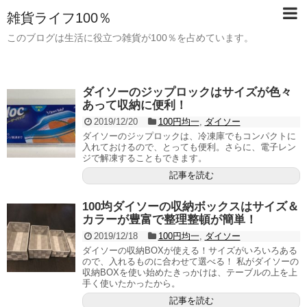
雑貨ライフ100％
このブログは生活に役立つ雑貨が100％を占めています。
ダイソーのジップロックはサイズが色々
あって収納に便利！
2019/12/20
100円均一
,
ダイソー
ダイソーのジップロックは、冷凍庫でもコンパクトに
入れておけるので、とっても便利。さらに、電子レン
ジで解凍することもできます。
記事を読む
100均ダイソーの収納ボックスはサイズ＆
カラーが豊富で整理整頓が簡単！
2019/12/18
100円均一
,
ダイソー
ダイソーの収納BOXが使える！サイズがいろいろある
ので、入れるものに合わせて選べる！ 私がダイソーの
収納BOXを使い始めたきっかけは、テーブルの上を上
手く使いたかったから。
記事を読む