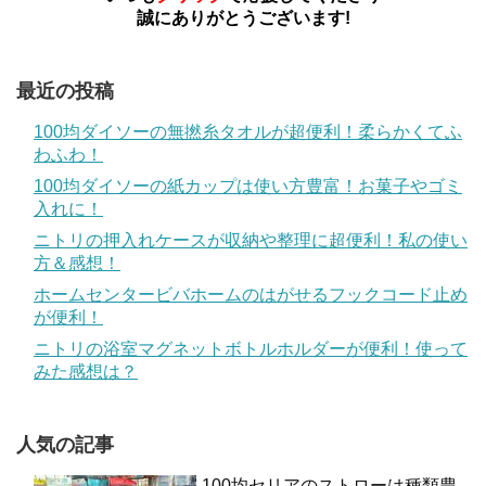
誠にありがとうございます!
最近の投稿
100均ダイソーの無撚糸タオルが超便利！柔らかくてふ
わふわ！
100均ダイソーの紙カップは使い方豊富！お菓子やゴミ
入れに！
ニトリの押入れケースが収納や整理に超便利！私の使い
方＆感想！
ホームセンタービバホームのはがせるフックコード止め
が便利！
ニトリの浴室マグネットボトルホルダーが便利！使って
みた感想は？
人気の記事
100均セリアのストローは種類豊