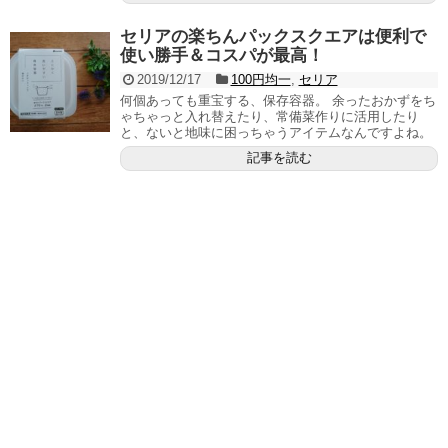
セリアの楽ちんパックスクエアは便利で
使い勝手＆コスパが最高！
2019/12/17
100円均一
,
セリア
何個あっても重宝する、保存容器。 余ったおかずをち
ゃちゃっと入れ替えたり、常備菜作りに活用したり
と、ないと地味に困っちゃうアイテムなんですよね。
記事を読む