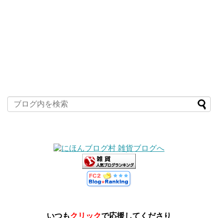
いつも
クリック
で応援してくださり