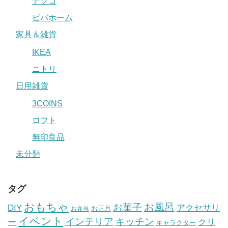
ナフコ
ビバホーム
家具＆雑貨
IKEA
ニトリ
日用雑貨
3COINS
ロフト
無印良品
未分類
タグ
おもちゃ
お風呂
お菓子
DIY
アクセサリ
お正月
お弁当
イベント
インテリア
キッチン
ー
クリ
キャラクター