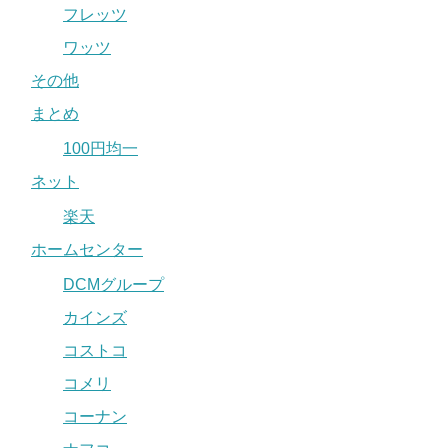
フレッツ
ワッツ
その他
まとめ
100円均一
ネット
楽天
ホームセンター
DCMグループ
カインズ
コストコ
コメリ
コーナン