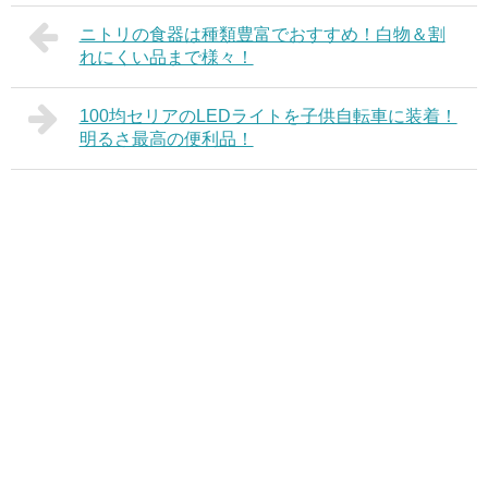
ニトリの食器は種類豊富でおすすめ！白物＆割
れにくい品まで様々！
100均セリアのLEDライトを子供自転車に装着！
明るさ最高の便利品！