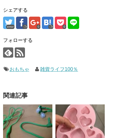
シェアする
error
0
0
フォローする
おもちゃ
雑貨ライフ100％
関連記事