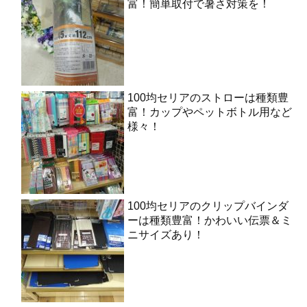
富！簡単取付で暑さ対策を！
100均セリアのストローは種類豊
富！カップやペットボトル用など
様々！
100均セリアのクリップバインダ
ーは種類豊富！かわいい伝票＆ミ
ニサイズあり！