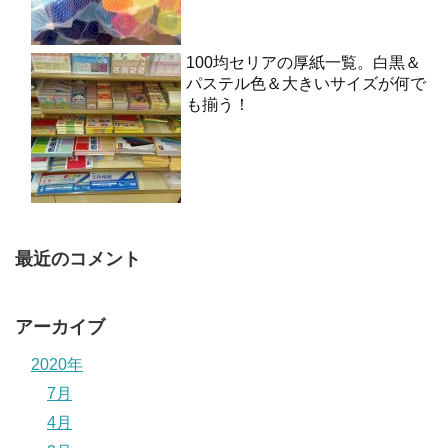
100均セリアの厚紙一覧。白黒＆
パステル色＆大きいサイズが何で
も揃う！
最近のコメント
アーカイブ
2020年
7月
4月