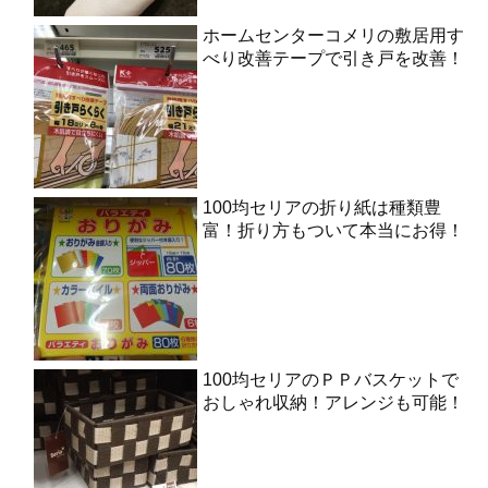
ホームセンターコメリの敷居用す
べり改善テープで引き戸を改善！
100均セリアの折り紙は種類豊
富！折り方もついて本当にお得！
100均セリアのＰＰバスケットで
おしゃれ収納！アレンジも可能！