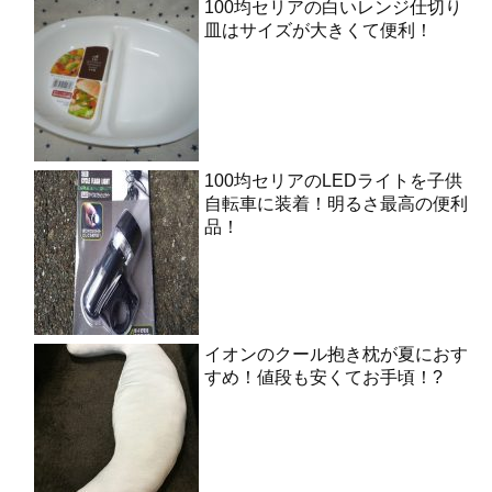
100均セリアの白いレンジ仕切り
皿はサイズが大きくて便利！
100均セリアのLEDライトを子供
自転車に装着！明るさ最高の便利
品！
イオンのクール抱き枕が夏におす
すめ！値段も安くてお手頃！?