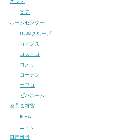
ネット
楽天
ホームセンター
DCMグループ
カインズ
コストコ
コメリ
コーナン
ナフコ
ビバホーム
家具＆雑貨
IKEA
ニトリ
日用雑貨