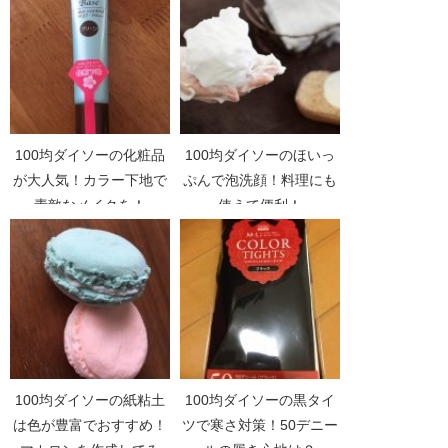
100均ダイソーの化粧品
100均ダイソーのほいっ
が大人気！カラー下地で
ぷんで泡洗顔！料理にも
素敵なメイクを！
使えて便利！
100均ダイソーの紙粘土
100均ダイソーの黒タイ
は色が豊富でおすすめ！
ツで寒さ対策！50デニー