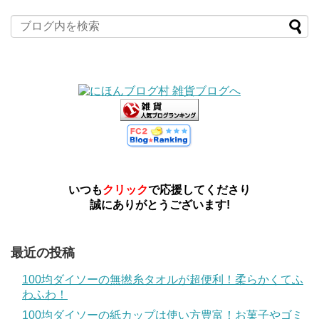
いつも
クリック
で応援してくださり
誠にありがとうございます!
最近の投稿
100均ダイソーの無撚糸タオルが超便利！柔らかくてふ
わふわ！
100均ダイソーの紙カップは使い方豊富！お菓子やゴミ