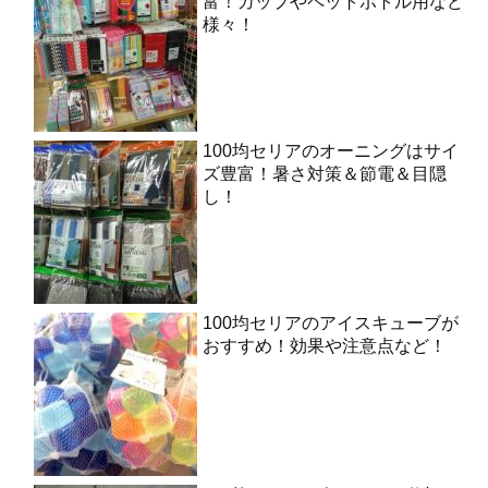
富！カップやペットボトル用など
様々！
100均セリアのオーニングはサイ
ズ豊富！暑さ対策＆節電＆目隠
し！
100均セリアのアイスキューブが
おすすめ！効果や注意点など！