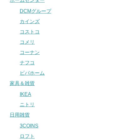
ホームセンター
DCMグループ
カインズ
コストコ
コメリ
コーナン
ナフコ
ビバホーム
家具＆雑貨
IKEA
ニトリ
日用雑貨
3COINS
ロフト