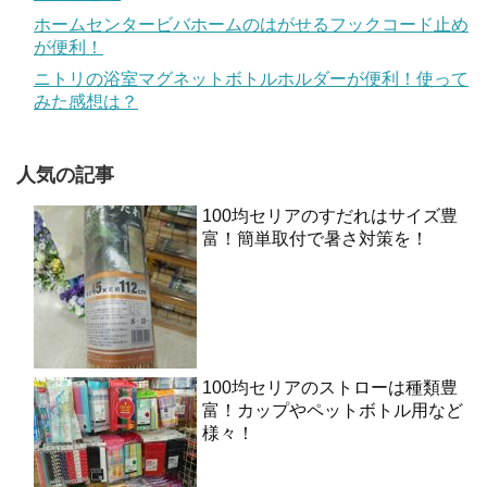
ホームセンタービバホームのはがせるフックコード止め
が便利！
ニトリの浴室マグネットボトルホルダーが便利！使って
みた感想は？
人気の記事
100均セリアのすだれはサイズ豊
富！簡単取付で暑さ対策を！
100均セリアのストローは種類豊
富！カップやペットボトル用など
様々！