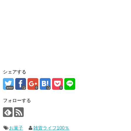
シェアする
error
0
0
フォローする
お菓子
雑貨ライフ100％