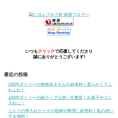
いつも
クリック
で応援してくださり
誠にありがとうございます!
最近の投稿
100均ダイソーの無撚糸タオルが超便利！柔らかくてふ
わふわ！
100均ダイソーの紙カップは使い方豊富！お菓子やゴミ
入れに！
ニトリの押入れケースが収納や整理に超便利！私の使い
方＆感想！