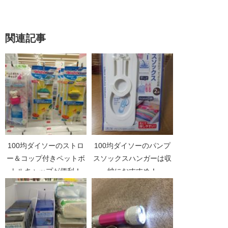
関連記事
100均ダイソーのストロ
100均ダイソーのパンプ
ー＆コップ付きペットボ
スソックスハンガーは収
トルキャップが便利！
納におすすめ！