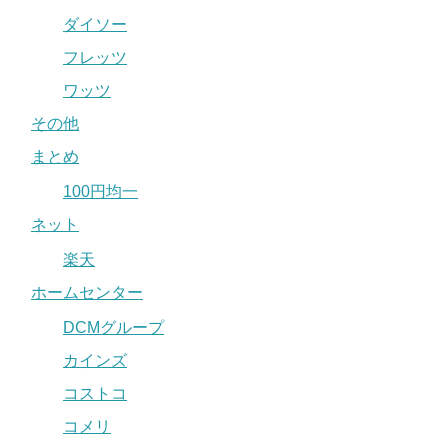
ダイソー
フレッツ
ワッツ
その他
まとめ
100円均一
ネット
楽天
ホームセンター
DCMグループ
カインズ
コストコ
コメリ