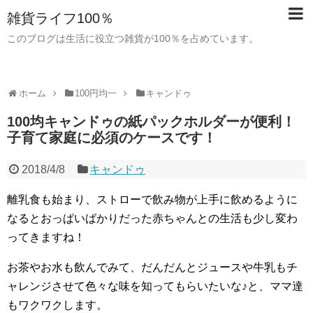
雑貨ライフ100％
このブログは生活に役立つ雑貨が100％を占めています。
ホーム
100円均一
キャンドゥ
100均キャンドゥの紙パックホルダーが便利！
子育て家庭に必須のケースです！
2018/4/8
キャンドゥ
離乳食も始まり、ストローで飲み物が上手に飲めるように
なるとおっぱいばかりだった赤ちゃんとの生活も少し変わ
ってきますね！
お茶やお水も飲んでみて、だんだんとジュースや牛乳もチ
ャレンジさせて色々な味を知ってもらいたいな♪と、ママ達
もワクワクします。