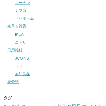
コーナン
ナフコ
ビバホーム
家具＆雑貨
IKEA
ニトリ
日用雑貨
3COINS
ロフト
無印良品
未分類
タグ