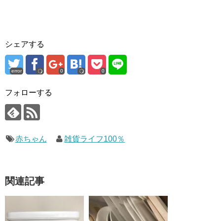
シェアする
error
0
0
フォローする
赤ちゃん
雑貨ライフ100％
関連記事