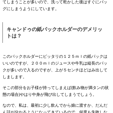
てしまうことが多いので、洗って乾かした後はすぐにバッ
グにしまうようにしています。
キャンドゥの紙パックホルダーのデメリッ
トは？
このパックホルダーにピッタリの１２５ｍｌの紙パックは
いいのですが、２００ｍｌのジュースや牛乳は縦長のパッ
クが多いので入るのですが、上が５センチほどはみ出して
しまします。
そこの部分をお子様が持ってしまえば(飲み物が満タンの状
態の場合)やはり中身が飛び出してしまうでしょう。
なので、私は、最初に少し飲んでから娘に渡すか、だんだ
ん話が分かるようになってきているので、何度も失敗しな