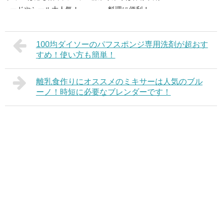
ードやシール大人気！
料理に便利！
100均ダイソーのパフスポンジ専用洗剤が超おす
すめ！使い方も簡単！
離乳食作りにオススメのミキサーは人気のブル
ーノ！時短に必要なブレンダーです！