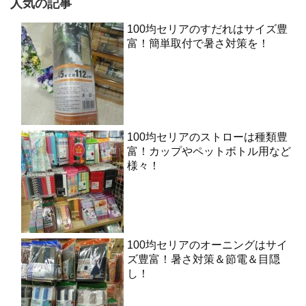
人気の記事
100均セリアのすだれはサイズ豊
富！簡単取付で暑さ対策を！
100均セリアのストローは種類豊
富！カップやペットボトル用など
様々！
100均セリアのオーニングはサイ
ズ豊富！暑さ対策＆節電＆目隠
し！