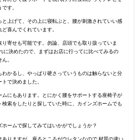
うです。
っと上げて、その上に寝転ぶと、腰が刺激されていい感
れど喜んでくれています。
取り寄せも可能です。勿論、店頭でも取り扱っていま
これに決めたので、まずはお店に行ってに比べてみるの
せん。
もわかるし、やっぱり硬さっていうものは触らないと分
ートで決めました。
ームにもあります。とにかく腰をサポートする座椅子が
ト検索をしたりと探していた時に、カインズホームでも
ズホームで探してみてはいかがでしょうか？
はありますが、座るところがウレタンなので 材質の違い