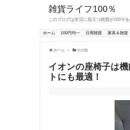
雑貨ライフ100％
このブログは生活に役立つ雑貨が100％
ホーム
100円均一
日用雑貨
家具＆雑貨
ホーム
その他
イオンの座椅子は機
トにも最適！