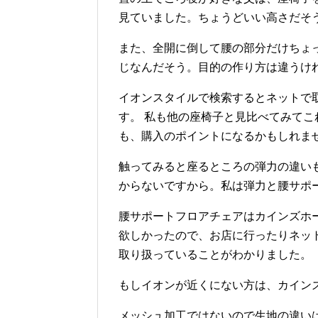
見ていました。ちょうどいい高さだそ
また、全開に倒して腰の部分だけちょ
じなんだそう。目的の作り方は違うけ
イオンスタイルで検索するとネットで
す。 私も他の座椅子と見比べてみて
も、購入のポイントになるかもしれま
触ってみると座るところの弾力の違い
からないですから。私は弾力と腰サポ
腰サポートフロアチェアはカインズホ
欲しかったので、お店に行ったりネッ
取り扱っていることがわかりました。
もしイオンが近くにない方は、カイン
メッシュ加工ではないので生地の違い