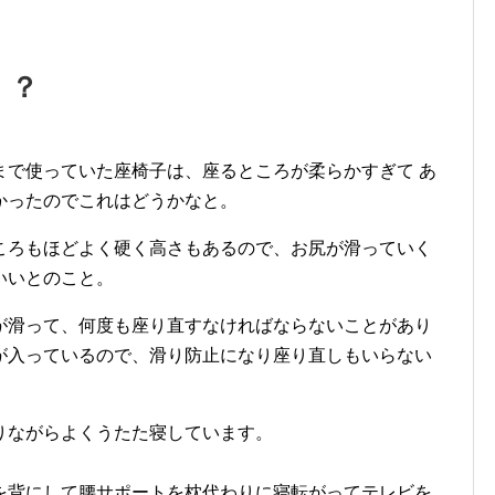
！？
まで使っていた座椅子は、座るところが柔らかすぎて あ
かったのでこれはどうかなと。
ころもほどよく硬く高さもあるので、お尻が滑っていく
いいとのこと。
が滑って、何度も座り直すなければならないことがあり
が入っているので、滑り防止になり座り直しもいらない
りながらよくうたた寝しています。
を背にして腰サポートを枕代わりに寝転がってテレビを