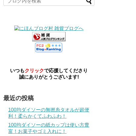
いつも
クリック
で応援してくださり
誠にありがとうございます!
最近の投稿
100均ダイソーの無撚糸タオルが超便
利！柔らかくてふわふわ！
100均ダイソーの紙カップは使い方豊
富！お菓子やゴミ入れに！