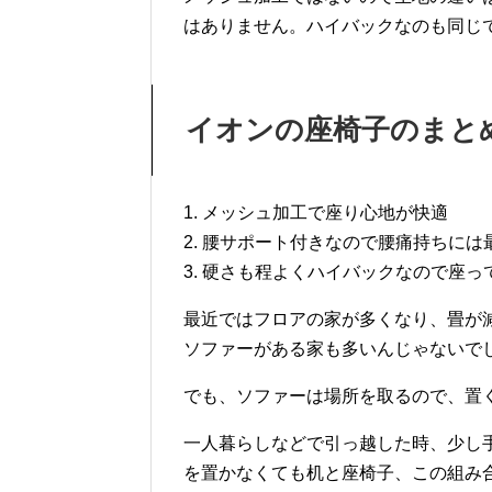
はありません。ハイバックなのも同じ
イオンの座椅子のまと
1. メッシュ加工で座り心地が快適
2. 腰サポート付きなので腰痛持ちには
3. 硬さも程よくハイバックなので座
最近ではフロアの家が多くなり、畳が
ソファーがある家も多いんじゃないで
でも、ソファーは場所を取るので、置
一人暮らしなどで引っ越した時、少し
を置かなくても机と座椅子、この組み