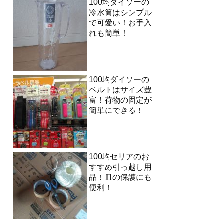
100均ダイソーの
冷水筒はシンプル
で可愛い！お手入
れも簡単！
100均ダイソーの
ベルトはサイズ豊
富！荷物の固定が
簡単にできる！
100均セリアのお
すすめ引っ越し用
品！皿の保護にも
便利！