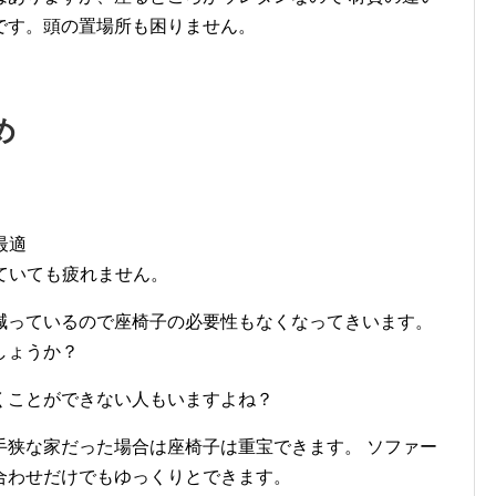
です。頭の置場所も困りません。
め
最適
っていても疲れません。
減っているので座椅子の必要性もなくなってきいます。
しょうか？
くことができない人もいますよね？
手狭な家だった場合は座椅子は重宝できます。 ソファー
合わせだけでもゆっくりとできます。