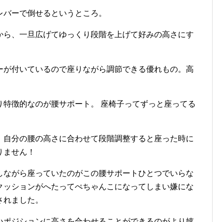
レバーで倒せるというところ。
から、一旦広げてゆっくり段階を上げて好みの高さにす
ーが付いているので座りながら調節できる優れもの。高
り特徴的なのが腰サポート。 座椅子ってずっと座ってる
。自分の腰の高さに合わせて段階調整すると座った時に
りません！
しながら座っていたのがこの腰サポートひとつでいらな
クッションがへたってぺちゃんこになってしまい嫌にな
されました。
いポジションに高さを合わせることができるのがより嬉