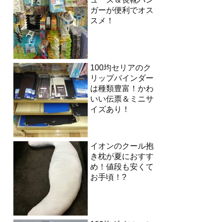
ガーが便利でオス
スメ！
100均セリアのク
リップバインダー
は種類豊富！かわ
いい伝票＆ミニサ
イズあり！
イオンのクール抱
き枕が夏におすす
め！値段も安くて
お手頃！?