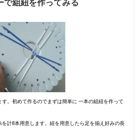
ーで組紐を作ってみる
ます。初めて作るのでまずは簡単に 一本の組紐を作って
組糸を計8本用意します。紐を用意したら足を揃え好みの長