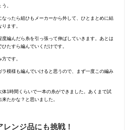
ょう。
になったら組ひもメーカーから外して、ひとまとめに結
なります。
程度編んだら糸を引っ張って伸ばしていきます。あとは
でひたすら編んでいくだけです。
み方です。
ガラ模様も編んでいけると思うので、まず一度この編み
大体1時間くらいで一本の糸ができました。あくまで試
出来たかな？と思いました。
アレンジ品にも挑戦！