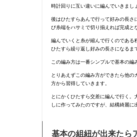
時計回りに互い違いに編んでいきまし
後はひたすらあんで行って好みの長さ
び糸端をハサミで切り揃えれば完成と
編んでいくと糸が縮んで行くのである
ひたすら繰り返し好みの長さになるま
この編み方は一番シンプルで基本の編
とりあえずこの編み方ができたら他の
方から習得していきます。
とにかくひたすら交差に編んで行く。
しに作ってみたのですが、結構綺麗に
基本の組紐が出来たら