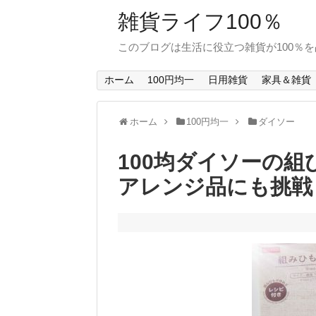
雑貨ライフ100％
このブログは生活に役立つ雑貨が100％
ホーム
100円均一
日用雑貨
家具＆雑貨
ホーム
100円均一
ダイソー
100均ダイソーの
アレンジ品にも挑戦