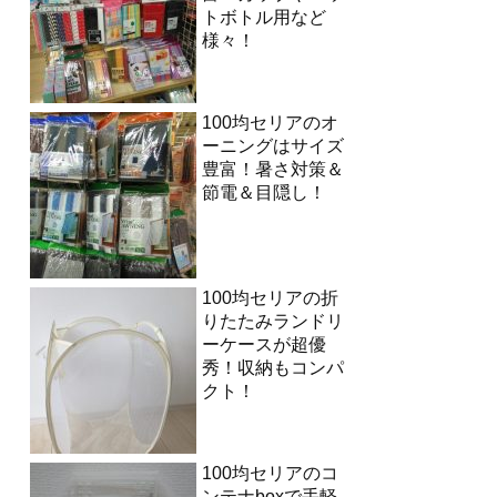
トボトル用など
様々！
100均セリアのオ
ーニングはサイズ
豊富！暑さ対策＆
節電＆目隠し！
100均セリアの折
りたたみランドリ
ーケースが超優
秀！収納もコンパ
クト！
100均セリアのコ
ンテナboxで手軽