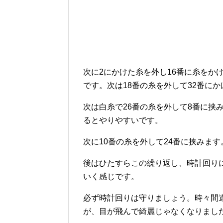
次に2にかけた糸を外し16番に糸をか
です。次は18番の糸を外して32番にか
次は白糸で26番の糸を外して8番に挟
るとやりやすいです。
次に10番の糸を外して24番に挟みま
後はひたすらこの繰り返し、時計回り
いく感じです。
必ず時計回りは守りましょう。時々間
が、目が飛んで綺麗じゃなくなりまし