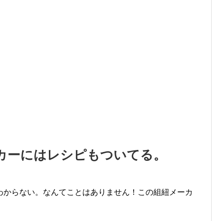
カーにはレシピもついてる。
わからない。なんてことはありません！この組紐メーカ
。