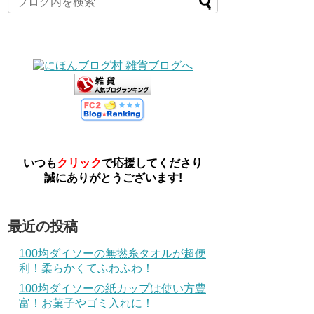
いつも
クリック
で応援してくださり
誠にありがとうございます!
最近の投稿
100均ダイソーの無撚糸タオルが超便
利！柔らかくてふわふわ！
100均ダイソーの紙カップは使い方豊
富！お菓子やゴミ入れに！