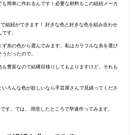
でも簡単に作れるんです！必要な材料もこの組紐メーカ
円で組紐ができます！ 好きな色と好きな色を組み合わせ
んです。
まず糸の色から選んでみます。私はカラフルな糸を選び
そうだったので。
色も豊富なので結構目移りしてもよりますけど。それも
といろんな色が欲しいなら手芸屋さんで見繕ってくださ
分です。では、 用意したところで早速作ってみます。