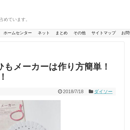
を占めています。
ホームセンター
ネット
まとめ
その他
サイトマップ
お問
組ひもメーカーは作り方簡単！
！
2018/7/18
ダイソー