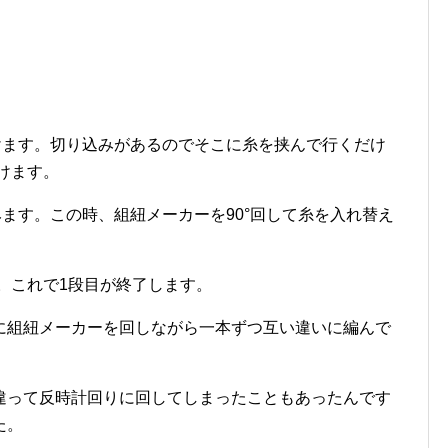
けます。切り込みがあるのでそこに糸を挟んで行くだけ
けます。
みます。この時、組紐メーカーを90°回して糸を入れ替え
す。これで1段目が終了します。
に組紐メーカーを回しながら一本ずつ互い違いに編んで
違って反時計回りに回してしまったこともあったんです
た。