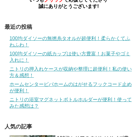
誠にありがとうございます!
最近の投稿
100均ダイソーの無撚糸タオルが超便利！柔らかくてふ
わふわ！
100均ダイソーの紙カップは使い方豊富！お菓子やゴミ
入れに！
ニトリの押入れケースが収納や整理に超便利！私の使い
方＆感想！
ホームセンタービバホームのはがせるフックコード止め
が便利！
ニトリの浴室マグネットボトルホルダーが便利！使って
みた感想は？
人気の記事