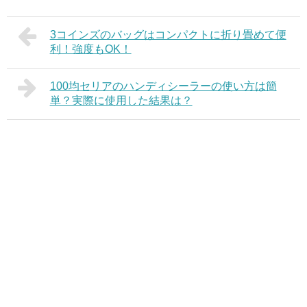
利！
3コインズのバッグはコンパクトに折り畳めて便
利！強度もOK！
100均セリアのハンディシーラーの使い方は簡
単？実際に使用した結果は？