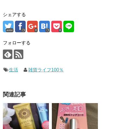
シェアする
error
0
0
フォローする
生活
雑貨ライフ100％
関連記事