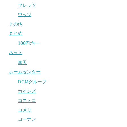
フレッツ
ワッツ
その他
まとめ
100円均一
ネット
楽天
ホームセンター
DCMグループ
カインズ
コストコ
コメリ
コーナン