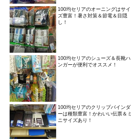
100均セリアのオーニングはサイ
ズ豊富！暑さ対策＆節電＆目隠
し！
100均セリアのシューズ＆長靴ハ
ンガーが便利でオススメ！
100均セリアのクリップバインダ
ーは種類豊富！かわいい伝票＆ミ
ニサイズあり！