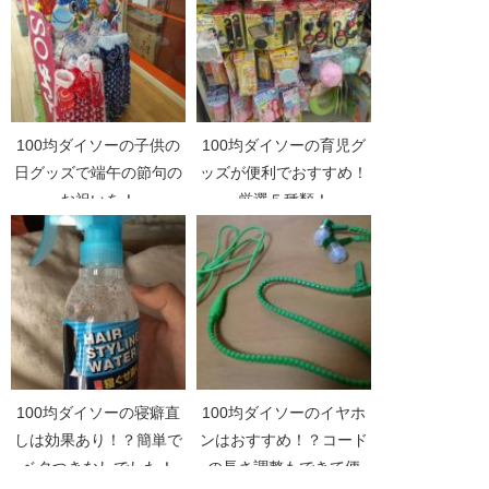
100均ダイソーの子供の
100均ダイソーの育児グ
日グッズで端午の節句の
ッズが便利でおすすめ！
お祝いを！
厳選５種類！
100均ダイソーの寝癖直
100均ダイソーのイヤホ
しは効果あり！？簡単で
ンはおすすめ！？コード
ベタつきなしでした！
の長さ調整もできて便