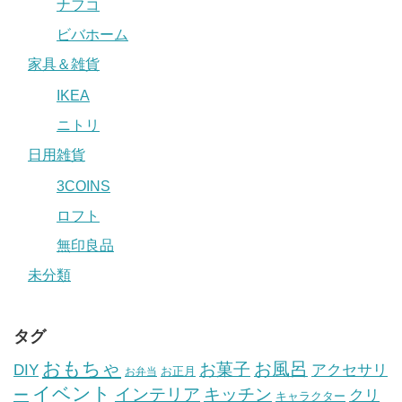
ナフコ
ビバホーム
家具＆雑貨
IKEA
ニトリ
日用雑貨
3COINS
ロフト
無印良品
未分類
タグ
おもちゃ
お風呂
お菓子
DIY
アクセサリ
お正月
お弁当
イベント
インテリア
キッチン
ー
クリ
キャラクター