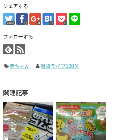
シェアする
error
0
0
フォローする
赤ちゃん
雑貨ライフ100％
関連記事