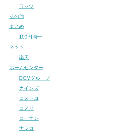
ワッツ
その他
まとめ
100円均一
ネット
楽天
ホームセンター
DCMグループ
カインズ
コストコ
コメリ
コーナン
ナフコ