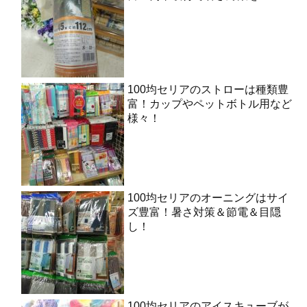
100均セリアのストローは種類豊
富！カップやペットボトル用など
様々！
100均セリアのオーニングはサイ
ズ豊富！暑さ対策＆節電＆目隠
し！
100均セリアのアイスキューブが