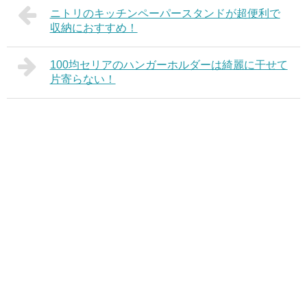
ニトリのキッチンペーパースタンドが超便利で
収納におすすめ！
100均セリアのハンガーホルダーは綺麗に干せて
片寄らない！