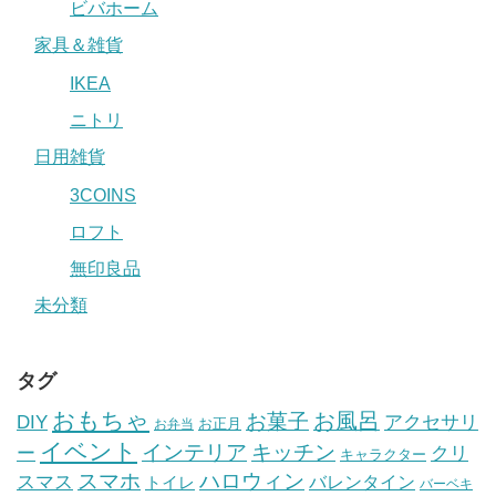
ビバホーム
家具＆雑貨
IKEA
ニトリ
日用雑貨
3COINS
ロフト
無印良品
未分類
タグ
おもちゃ
お風呂
お菓子
DIY
アクセサリ
お正月
お弁当
イベント
インテリア
キッチン
ー
クリ
キャラクター
スマホ
ハロウィン
スマス
トイレ
バレンタイン
バーベキ