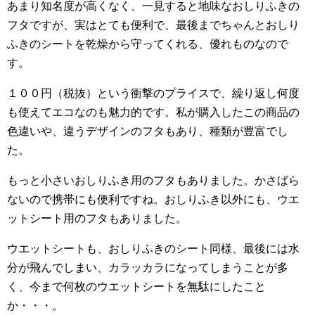
あまり知名度が高くなく、一見すると地味なおしりふきの
フタですが、実はとても便利で、最後までちゃんとおしり
ふきのシートを乾燥から守ってくれる、優れものなので
す。
１００円（税抜）という衝撃のプライスで、繰り返し何度
も使えてエコなのも魅力的です。私が購入したこの商品の
色違いや、違うデザインのフタもあり、種類が豊富でし
た。
もっと小さいおしりふき用のフタもありました。かさばら
ないので携帯にも便利ですね。おしりふき以外にも、ウエ
ットシート用のフタもありました。
ウエットシートも、おしりふきのシート同様、最後には水
分が飛んでしまい、カラッカラになってしまうことが多
く、今まで何枚のウエットシートを無駄にしたこと
か・・・。