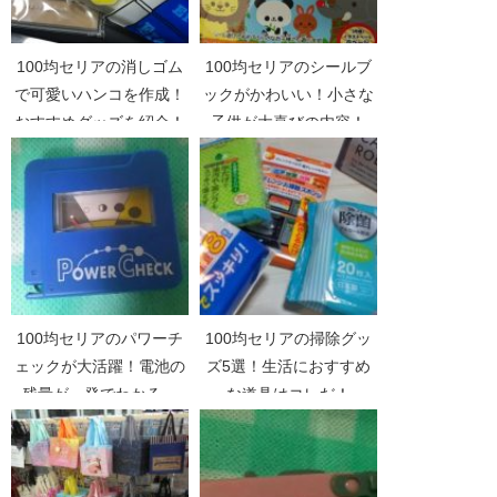
100均セリアの消しゴム
100均セリアのシールブ
で可愛いハンコを作成！
ックがかわいい！小さな
おすすめグッズを紹介！
子供が大喜びの内容！
100均セリアのパワーチ
100均セリアの掃除グッ
ェックが大活躍！電池の
ズ5選！生活におすすめ
残量が一発でわかる。
な道具はコレだ！