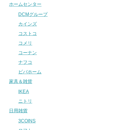
ホームセンター
DCMグループ
カインズ
コストコ
コメリ
コーナン
ナフコ
ビバホーム
家具＆雑貨
IKEA
ニトリ
日用雑貨
3COINS