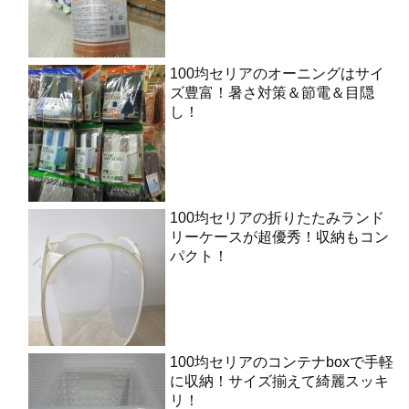
100均セリアのオーニングはサイ
ズ豊富！暑さ対策＆節電＆目隠
し！
100均セリアの折りたたみランド
リーケースが超優秀！収納もコン
パクト！
100均セリアのコンテナboxで手軽
に収納！サイズ揃えて綺麗スッキ
リ！