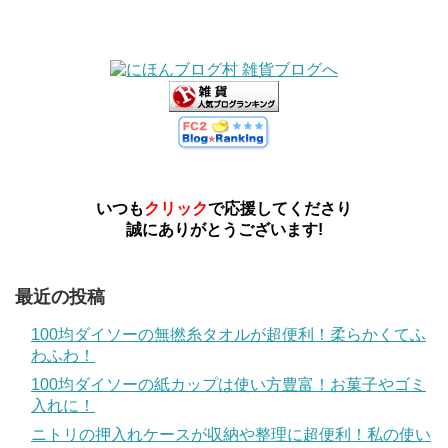
いつも
クリック
で応援してくださり
誠にありがとうございます!
最近の投稿
100均ダイソーの無撚糸タオルが超便利！柔らかくてふ
わふわ！
100均ダイソーの紙カップは使い方豊富！お菓子やゴミ
入れに！
ニトリの押入れケースが収納や整理に超便利！私の使い