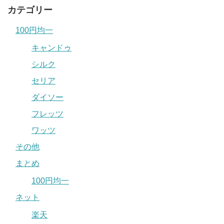
カテゴリー
100円均一
キャンドゥ
シルク
セリア
ダイソー
フレッツ
ワッツ
その他
まとめ
100円均一
ネット
楽天