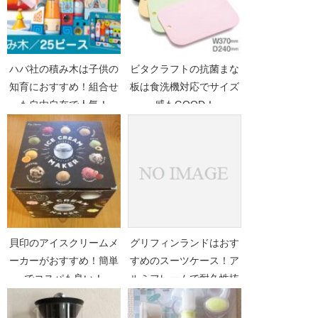
ハバ社の積み木は子供の
ビタクラフトの抗菌まな
知育におすすめ！組合せ
板は食洗機対応でサイズ
も自由自在で人気！
感もGOOD！
貝印のアイスクリームメ
グリフィンランドはおす
ーカーがおすすめ！簡単
すめのスーツケース！ア
でコスパも良い！
ルミフレームで耐久性抜
群！