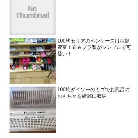
100均セリアのペンケースは種類
豊富！布＆プラ製がシンプルで可
愛い！
100均ダイソーのカゴでお風呂の
おもちゃを綺麗に収納！