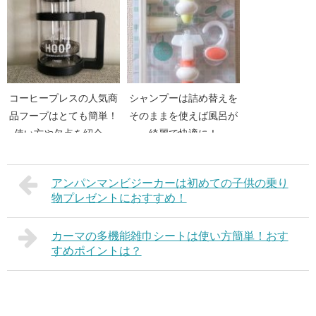
コーヒープレスの人気商
シャンプーは詰め替えを
品フープはとても簡単！
そのままを使えば風呂が
使い方や欠点を紹介。
綺麗で快適に！
アンパンマンビジーカーは初めての子供の乗り
物プレゼントにおすすめ！
カーマの多機能雑巾シートは使い方簡単！おす
すめポイントは？