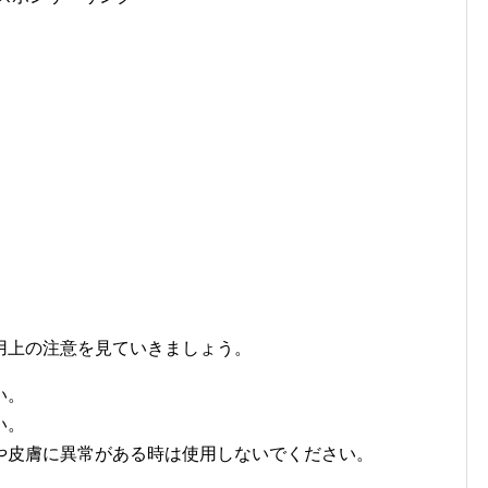
用上の注意を見ていきましょう。
い。
い。
や皮膚に異常がある時は使用しないでください。