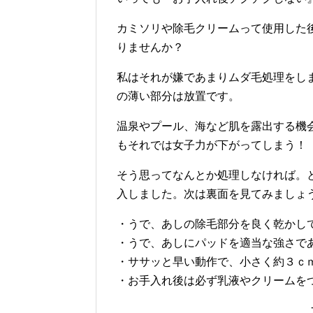
カミソリや除毛クリームって使用した
りませんか？
私はそれが嫌であまりムダ毛処理をし
の薄い部分は放置です。
温泉やプール、海など肌を露出する機
もそれでは女子力が下がってしまう！
そう思ってなんとか処理しなければ。
入しました。次は裏面を見てみましょ
・うで、あしの除毛部分を良く乾かし
・うで、あしにパッドを適当な強さで
・ササッと早い動作で、小さく約３ｃ
・お手入れ後は必ず乳液やクリームを