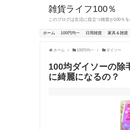
雑貨ライフ100％
このブログは生活に役立つ雑貨が100％
ホーム
100円均一
日用雑貨
家具＆雑貨
ホーム
100円均一
ダイソー
100均ダイソーの
に綺麗になるの？