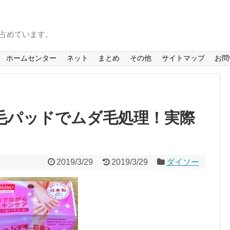
を占めています。
ホームセンター
ネット
まとめ
その他
サイトマップ
お問
除毛パッドでムダ毛処理！実際
2019/3/29
2019/3/29
ダイソー