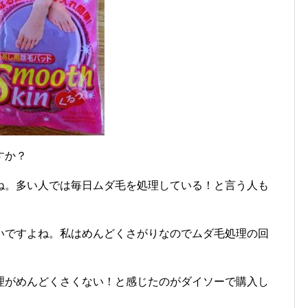
すか？
ね。多い人では毎日ムダ毛を処理している！と言う人も
いですよね。私はめんどくさがりなのでムダ毛処理の回
理がめんどくさくない！と感じたのがダイソーで購入し