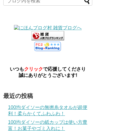
いつも
クリック
で応援してくださり
誠にありがとうございます!
最近の投稿
100均ダイソーの無撚糸タオルが超便
利！柔らかくてふわふわ！
100均ダイソーの紙カップは使い方豊
富！お菓子やゴミ入れに！