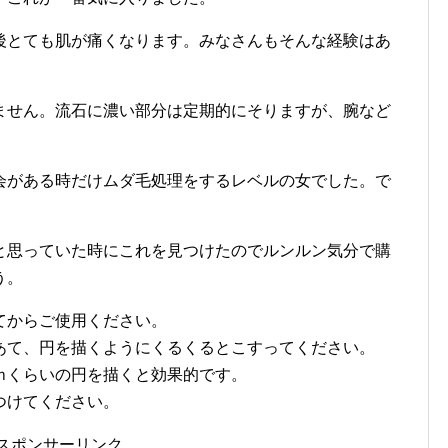
後とても肌が痛くなります。みなさんもそんな経験はあ
ません。流石に濃い部分は定期的にそりますが、腕など
会がある時だけムダ毛処理をするレベルの女でした。で
と思っていた時にこれを見つけたのでルンルン気分で購
う。
てからご使用ください。
あて、円を描くようにくるくるとこすってください。
ｍくらいの円を描くと効果的です。
つけてください。
スポンサーリンク