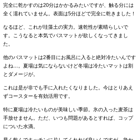
完全に乾かすのは20分はかかるみたいですが、触る分には
全く濡れていません。表面は5分ほどで完全に乾きました！
なるほど、これが珪藻土の実力。速乾性が素晴らしいで
す。こうなると本気でバスマットが欲しくなってきまし
た。
他のバスマットは2番目にお風呂に入ると絶対冷たいんです
よね…。夏場は気にならないけど冬場は冷たいマットは割
とダメージが。
これは是が非でも手に入れたくなりました。今はとりあえ
ずコースターを有効活用です。
特に夏場は冷たいものが美味しい季節。氷の入った麦茶は
手放せません。ただ、いつも問題があるとすれば、コップ
についた水滴。
早く飲んでキッチンに片してくれれば良いんですが、急か