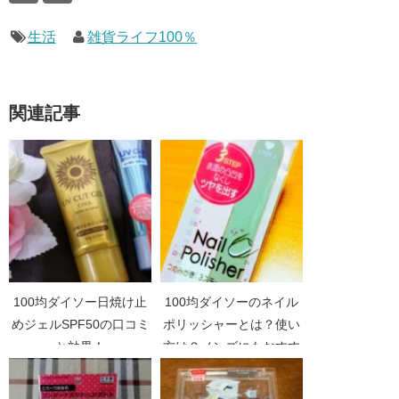
生活
雑貨ライフ100％
関連記事
100均ダイソー日焼け止
100均ダイソーのネイル
めジェルSPF50の口コミ
ポリッシャーとは？使い
と効果！
方は？メンズにもおすす
め？