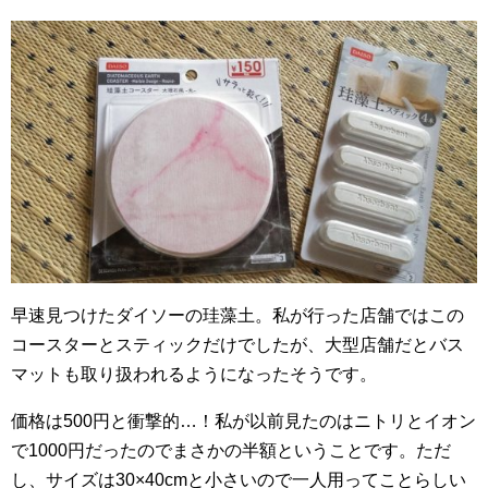
早速見つけたダイソーの珪藻土。私が行った店舗ではこの
コースターとスティックだけでしたが、大型店舗だとバス
マットも取り扱われるようになったそうです。
価格は500円と衝撃的…！私が以前見たのはニトリとイオン
で1000円だったのでまさかの半額ということです。ただ
し、サイズは30×40cmと小さいので一人用ってことらしい