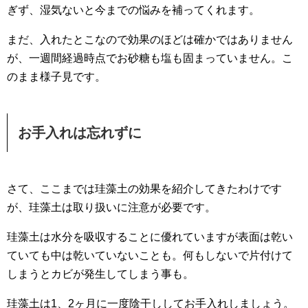
ぎず、湿気ないと今までの悩みを補ってくれます。
まだ、入れたとこなので効果のほどは確かではありません
が、一週間経過時点でお砂糖も塩も固まっていません。こ
のまま様子見です。
お手入れは忘れずに
さて、ここまでは珪藻土の効果を紹介してきたわけです
が、珪藻土は取り扱いに注意が必要です。
珪藻土は水分を吸収することに優れていますが表面は乾い
ていても中は乾いていないことも。何もしないで片付けて
しまうとカビが発生してしまう事も。
珪藻土は1、2ヶ月に一度陰干ししてお手入れしましょう。