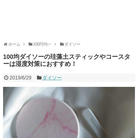
ホーム
100円均一
ダイソー
100均ダイソーの珪藻土スティックやコースタ
ーは湿度対策におすすめ！
2019/6/29
ダイソー