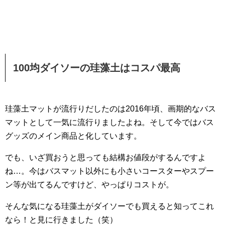
100均ダイソーの珪藻土はコスパ最高
珪藻土マットが流行りだしたのは2016年頃、画期的なバス
マットとして一気に流行りましたよね。そして今ではバス
グッズのメイン商品と化しています。
でも、いざ買おうと思っても結構お値段がするんですよ
ね…。今はバスマット以外にも小さいコースターやスプー
ン等が出てるんですけど、やっぱりコストが。
そんな気になる珪藻土がダイソーでも買えると知ってこれ
なら！と見に行きました（笑）