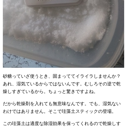
砂糖っていざ使うとき、固まっててイライラしませんか？
あれ、湿気ているからではないんです。むしろその逆で乾
燥しすぎているから。ちょっと驚きですよね。
だから乾燥剤を入れても無意味なんです。でも、湿気ない
わけではありません。そこで珪藻土スティックの登場。
この珪藻土は適度な除湿効果を保ってくれるので乾燥しす