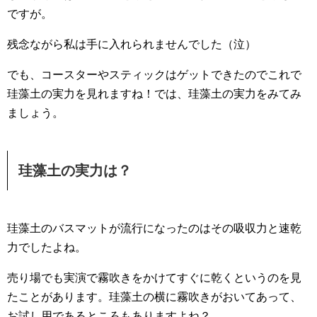
ですが。
残念ながら私は手に入れられませんでした（泣）
でも、コースターやスティックはゲットできたのでこれで
珪藻土の実力を見れますね！では、珪藻土の実力をみてみ
ましょう。
珪藻土の実力は？
珪藻土のバスマットが流行になったのはその吸収力と速乾
力でしたよね。
売り場でも実演で霧吹きをかけてすぐに乾くというのを見
たことがあります。珪藻土の横に霧吹きがおいてあって、
お試し用であるところもありますよね？