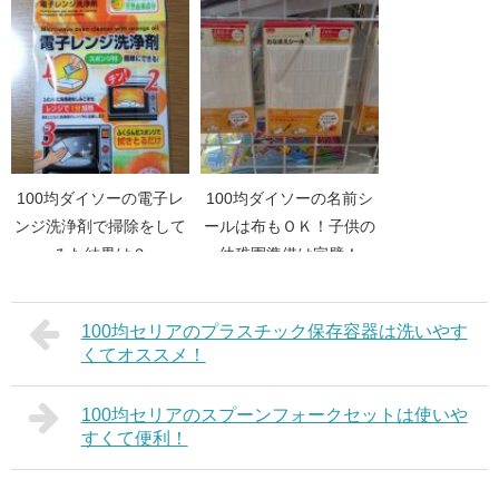
る！
100均ダイソーの電子レ
100均ダイソーの名前シ
ンジ洗浄剤で掃除をして
ールは布もＯＫ！子供の
みた結果は？
幼稚園準備は完璧！
100均セリアのプラスチック保存容器は洗いやす
くてオススメ！
100均セリアのスプーンフォークセットは使いや
すくて便利！