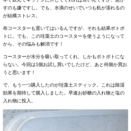
すのも嫌ですし。でも、水滴のせいでいつも机が濡れるの
が結構ストレス。
布コースターも置いてはいるんですが、それも結果ボトボ
トに。でも、この珪藻土のコースターを使うようになって
から、その悩みも解消です！
コースターが水分を吸い取ってくれ、しかもボトボトにな
らない。今回は1個お試し買いでしたけど、あと何個か買お
うと思います！
で、もう一つ購入したのが珪藻土スティック。これは除湿
効果を期待して購入しました。早速お砂糖の入れ物と塩の
入れ物に投入。