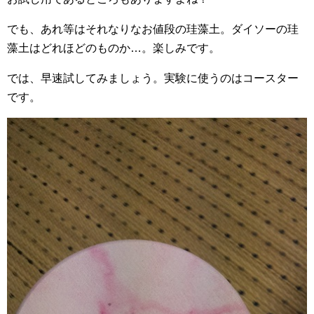
でも、あれ等はそれなりなお値段の珪藻土。ダイソーの珪
藻土はどれほどのものか…。楽しみです。
では、早速試してみましょう。実験に使うのはコースター
です。