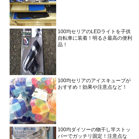
100均セリアのLEDライトを子供
自転車に装着！明るさ最高の便利
品！
100均セリアのアイスキューブが
おすすめ！効果や注意点など！
100均ダイソーの物干し竿ストッ
パーでガッチリ固定！注意点な