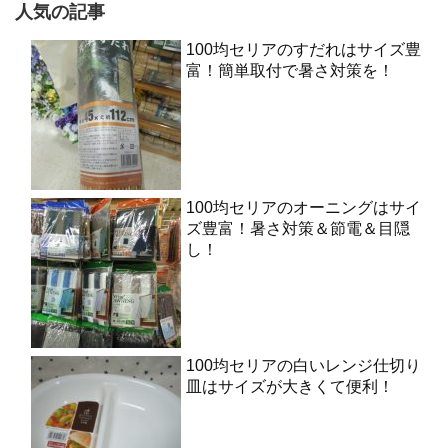
人気の記事
100均セリアのすだれはサイズ豊
富！簡単取付で暑さ対策を！
100均セリアのオーニングはサイ
ズ豊富！暑さ対策＆節電＆目隠
し！
100均セリアの白いレンジ仕切り
皿はサイズが大きくて便利！