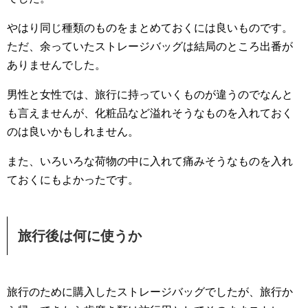
やはり同じ種類のものをまとめておくには良いものです。
ただ、余っていたストレージバッグは結局のところ出番が
ありませんでした。
男性と女性では、旅行に持っていくものが違うのでなんと
も言えませんが、化粧品など溢れそうなものを入れておく
のは良いかもしれません。
また、いろいろな荷物の中に入れて痛みそうなものを入れ
ておくにもよかったです。
旅行後は何に使うか
旅行のために購入したストレージバッグでしたが、旅行か