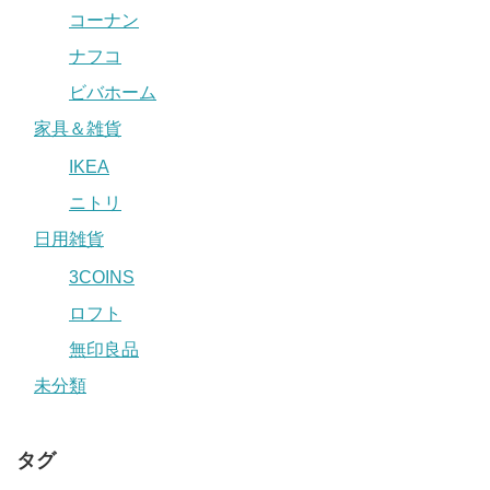
コーナン
ナフコ
ビバホーム
家具＆雑貨
IKEA
ニトリ
日用雑貨
3COINS
ロフト
無印良品
未分類
タグ