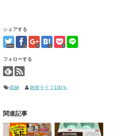
シェアする
error
0
0
フォローする
収納
雑貨ライフ100％
関連記事