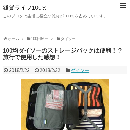
雑貨ライフ100％
このブログは生活に役立つ雑貨が100％を占めています。
ホーム
100円均一
ダイソー
100均ダイソーのストレージバックは便利！？
旅行で使用した感想！
2018/2/22
2018/2/22
ダイソー