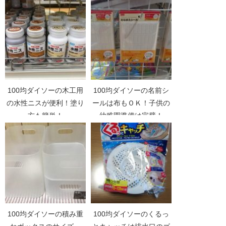
100均ダイソーの木工用
100均ダイソーの名前シ
の水性ニスが便利！塗り
ールは布もＯＫ！子供の
方も簡単！
幼稚園準備は完璧！
100均ダイソーの積み重
100均ダイソーのくるっ