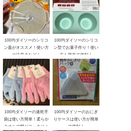
100均ダイソーのシリコ
100均ダイソーのシリコ
ン蓋がオススメ！使い方
ン型でお菓子作り！使い
や注意点など！
方も簡単で便利！
100均ダイソーの速乾手
100均ダイソーのおにぎ
袋は使い方簡単！柔らか
りケースは使い方が簡単
タオルで髪がスッキリ！
で便利！