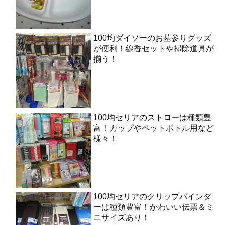
100均ダイソーのお墓参りグッズ
が便利！線香セットや掃除道具が
揃う！
100均セリアのストローは種類豊
富！カップやペットボトル用など
様々！
100均セリアのクリップバインダ
ーは種類豊富！かわいい伝票＆ミ
ニサイズあり！