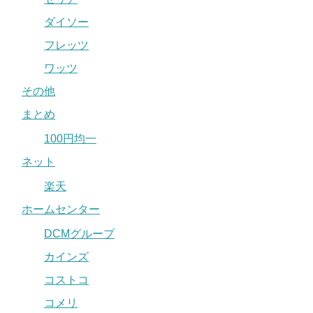
ダイソー
フレッツ
ワッツ
その他
まとめ
100円均一
ネット
楽天
ホームセンター
DCMグループ
カインズ
コストコ
コメリ