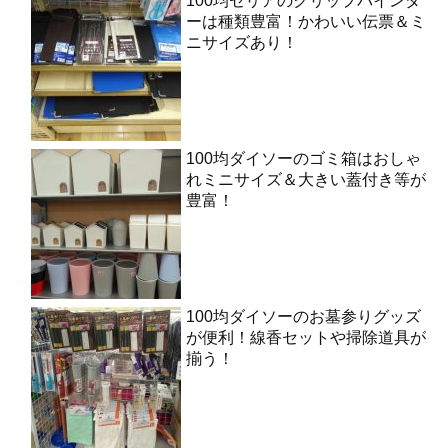
100均セリアのクリップバインダ
ーは種類豊富！かわいい伝票＆ミ
ニサイズあり！
100均ダイソーのゴミ箱はおしゃ
れミニサイズ＆大きい蓋付き等が
豊富！
100均ダイソーのお墓参りグッズ
が便利！線香セットや掃除道具が
揃う！