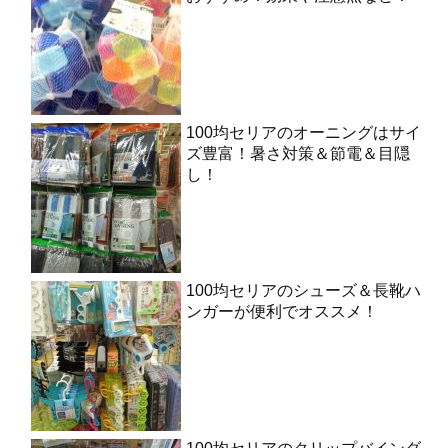
100均セリアのオーニングはサイ
ズ豊富！暑さ対策＆節電＆目隠
し！
100均セリアのシューズ＆長靴ハ
ンガーが便利でオススメ！