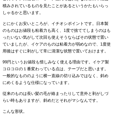
積みされているものを見たことがあるというかたもいらっ
しゃるかと思います。
とにかくお安いところが、イチオシポイントです。日本製
のものはお値段も粘着力も高く、1度で捨ててしまうのはも
ったいない気がして次回も使えそうならばその状態で置い
ていましたが、イケアのものは粘着力が弱めなので、1度使
用後はすぐに剥がして常に清潔な状態で置いておけます。
99円というお値段も惜しみなく使える理由です。イケア製
コロコロの１番変わっている点は、テープだと思います。
一般的なもののように横一直線の切り込みではなく、斜め
にめくるような仕様になっています。
従来のものは長い髪の毛が絡まったりして意外と剥がしづ
らい時もありますが、斜めだとそれがマシなんです。
こんな形状。