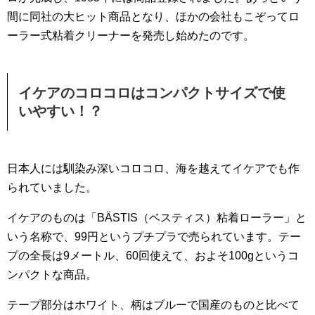
間に同社の大ヒット商品となり、ほかの会社もこぞってロ
ーラー式粘着クリーナーを発売し始めたのです。
イケアのコロコロはコンパクトサイズで使
いやすい！？
日本人には馴染み深いコロコロ、海を越えてイケアでも作
られていました。
イケアのものは「BÄSTIS（ベスティス）粘着ローラー」と
いう名称で、99円というプチプラで売られています。テー
プの全長は9メートル、60回使えて、およそ100gというコ
ンパクトな商品。
テープ部分はホワイト、柄はブルーで国産のものと比べて