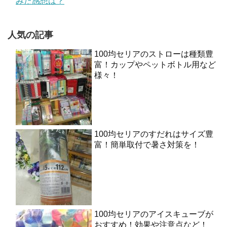
みた感想は？
人気の記事
100均セリアのストローは種類豊
富！カップやペットボトル用など
様々！
100均セリアのすだれはサイズ豊
富！簡単取付で暑さ対策を！
100均セリアのアイスキューブが
おすすめ！効果や注意点など！