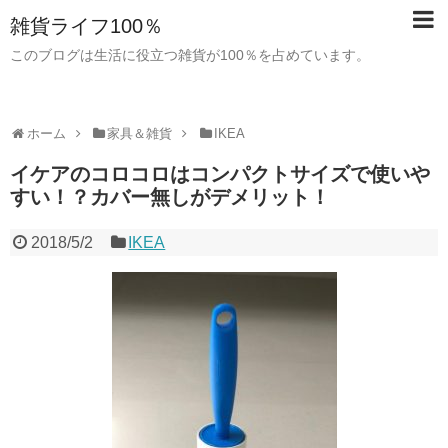
雑貨ライフ100％
このブログは生活に役立つ雑貨が100％を占めています。
ホーム
家具＆雑貨
IKEA
イケアのコロコロはコンパクトサイズで使いや
すい！？カバー無しがデメリット！
2018/5/2
IKEA