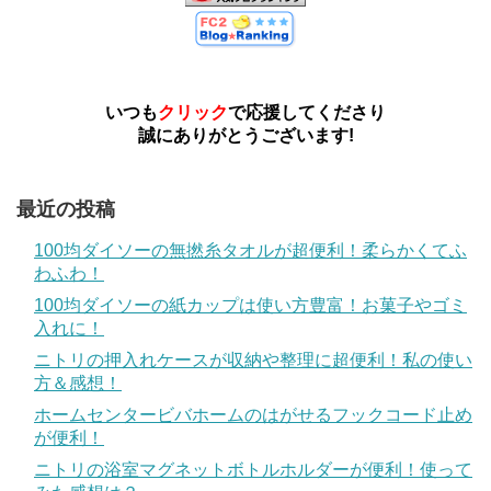
いつも
クリック
で応援してくださり
誠にありがとうございます!
最近の投稿
100均ダイソーの無撚糸タオルが超便利！柔らかくてふ
わふわ！
100均ダイソーの紙カップは使い方豊富！お菓子やゴミ
入れに！
ニトリの押入れケースが収納や整理に超便利！私の使い
方＆感想！
ホームセンタービバホームのはがせるフックコード止め
が便利！
ニトリの浴室マグネットボトルホルダーが便利！使って