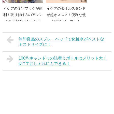
イケアのＳ字フックが便
イケアのタオルスタンド
利！取り付け方のアレン
が超オススメ！便利な使
ジで素敵なインテリア
い方をアレコレ！
を！
無印良品のスプレーヘッドで化粧水がベストな
ミストサイズに！
100均キャンドゥの詰替えボトルはメリット大！
DIYでおしゃれにもできる！