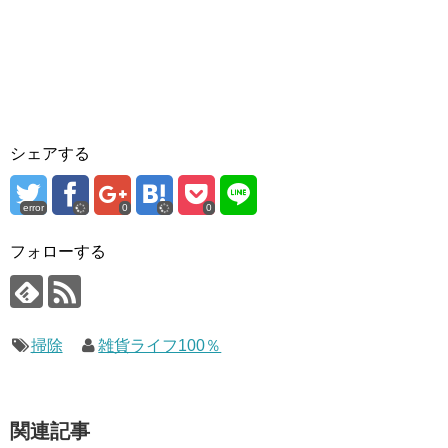
シェアする
error
0
0
フォローする
掃除
雑貨ライフ100％
関連記事