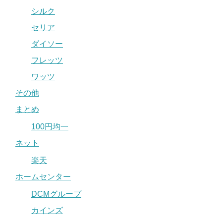
シルク
セリア
ダイソー
フレッツ
ワッツ
その他
まとめ
100円均一
ネット
楽天
ホームセンター
DCMグループ
カインズ