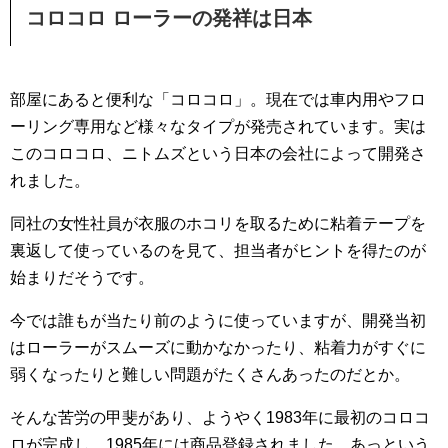
コロコロ ローラーの発祥は日本
部屋にあると便利な「コロコロ」。現在では車内用やフロ
ーリング専用など様々なタイプが発売されています。実は
このコロコロ、ニトムズという日本の会社によって開発さ
れました。
同社の女性社員が衣服のホコリを取るために粘着テープを
裏返して使っているのを見て、担当者がヒントを得たのが
始まりだそうです。
今では誰もが当たり前のように使っていますが、開発当初
はローラーがスムーズに動かなかったり、粘着力がすぐに
弱くなったりと難しい問題がたくさんあったのだとか。
そんな苦労の甲斐があり、ようやく1983年に最初のコロコ
ロが完成し、1985年には商品登録されました。あっという