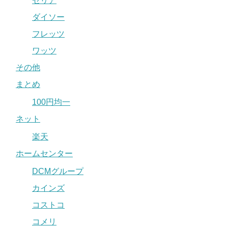
セリア
ダイソー
フレッツ
ワッツ
その他
まとめ
100円均一
ネット
楽天
ホームセンター
DCMグループ
カインズ
コストコ
コメリ