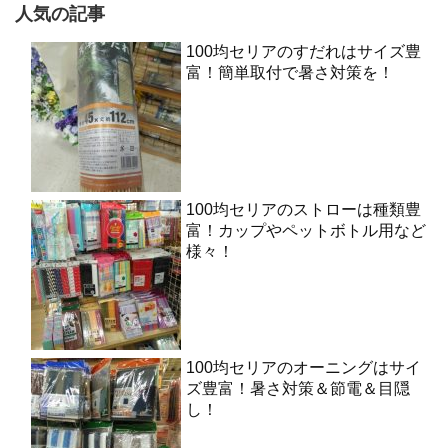
人気の記事
100均セリアのすだれはサイズ豊
富！簡単取付で暑さ対策を！
100均セリアのストローは種類豊
富！カップやペットボトル用など
様々！
100均セリアのオーニングはサイ
ズ豊富！暑さ対策＆節電＆目隠
し！