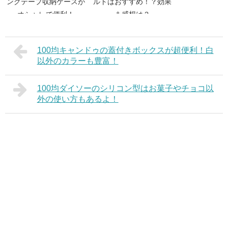
ングテープ収納ケースが
ルトはおすすめ！？効果
オシャレで便利！
＆感想は？
100均キャンドゥの蓋付きボックスが超便利！白
以外のカラーも豊富！
100均ダイソーのシリコン型はお菓子やチョコ以
外の使い方もあるよ！