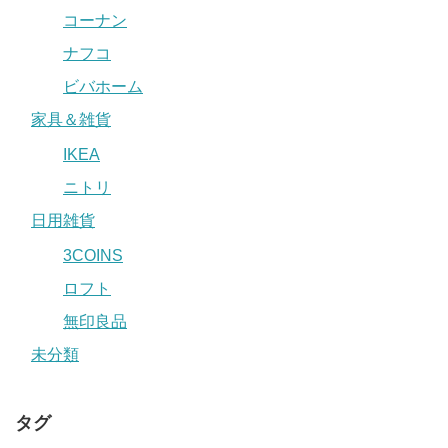
コーナン
ナフコ
ビバホーム
家具＆雑貨
IKEA
ニトリ
日用雑貨
3COINS
ロフト
無印良品
未分類
タグ