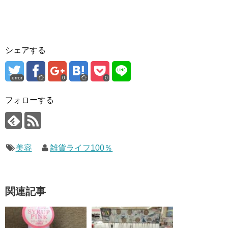
シェアする
error
0
0
フォローする
美容
雑貨ライフ100％
関連記事