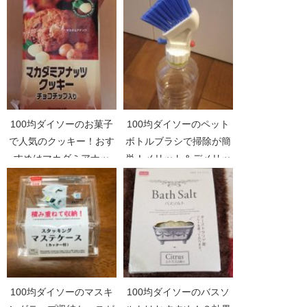
す！
100均ダイソーのお菓子
100均ダイソーのペット
で人気のクッキー！おす
ボトルブラシで掃除が簡
すめはマカダミアナッ
単！メリット＆デメリッ
ツ！
ト！
100均ダイソーのマスキ
100均ダイソーのバスソ