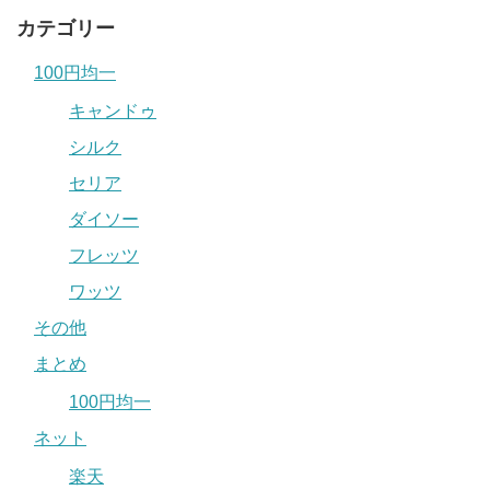
カテゴリー
100円均一
キャンドゥ
シルク
セリア
ダイソー
フレッツ
ワッツ
その他
まとめ
100円均一
ネット
楽天