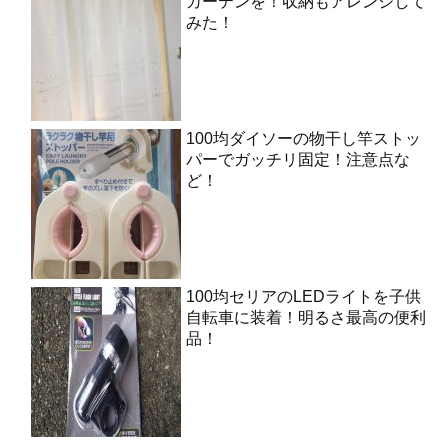
カーテンを！収納もアレンジして
みた！
100均ダイソーの物干し竿ストッ
パーでガッチリ固定！注意点な
ど！
100均セリアのLEDライトを子供
自転車に装着！明るさ最高の便利
品！