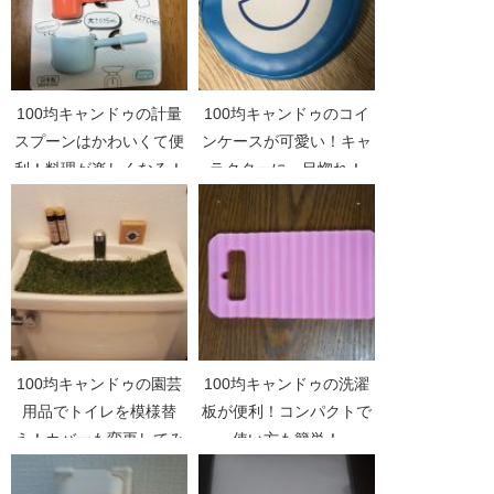
100均キャンドゥの計量
100均キャンドゥのコイ
スプーンはかわいくて便
ンケースが可愛い！キャ
利！料理が楽しくなる！
ラクターに一目惚れ！
100均キャンドゥの園芸
100均キャンドゥの洗濯
用品でトイレを模様替
板が便利！コンパクトで
え！カバーも変更してみ
使い方も簡単！
ました。