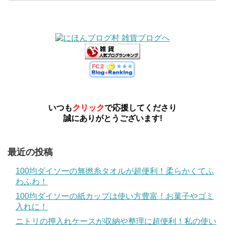
いつも
クリック
で応援してくださり
誠にありがとうございます!
最近の投稿
100均ダイソーの無撚糸タオルが超便利！柔らかくてふ
わふわ！
100均ダイソーの紙カップは使い方豊富！お菓子やゴミ
入れに！
ニトリの押入れケースが収納や整理に超便利！私の使い