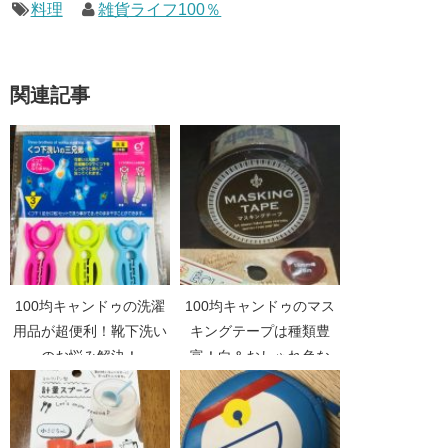
料理
雑貨ライフ100％
関連記事
100均キャンドゥの洗濯
100均キャンドゥのマス
用品が超便利！靴下洗い
キングテープは種類豊
のお悩み解決！
富！白＆おしゃれ色な
ど！