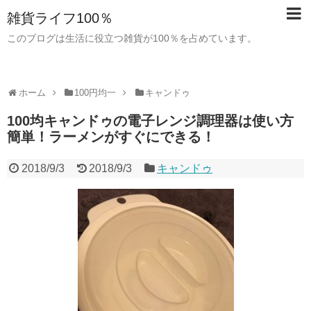
雑貨ライフ100％
このブログは生活に役立つ雑貨が100％を占めています。
ホーム
100円均一
キャンドゥ
100均キャンドゥの電子レンジ調理器は使い方
簡単！ラーメンがすぐにできる！
2018/9/3
2018/9/3
キャンドゥ