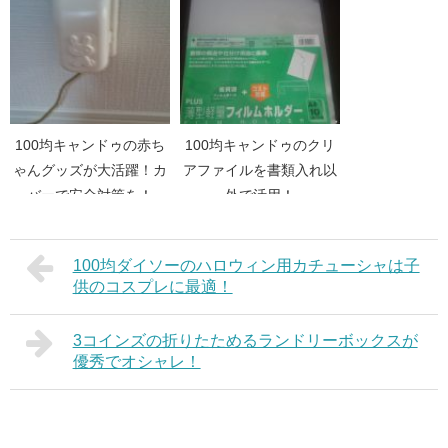
100均キャンドゥの赤ち
100均キャンドゥのクリ
ゃんグッズが大活躍！カ
アファイルを書類入れ以
バーで安全対策を！
外で活用！
100均ダイソーのハロウィン用カチューシャは子
供のコスプレに最適！
3コインズの折りたためるランドリーボックスが
優秀でオシャレ！