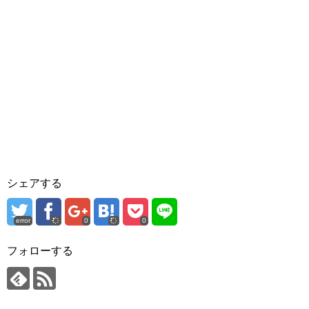
シェアする
error
0
0
フォローする