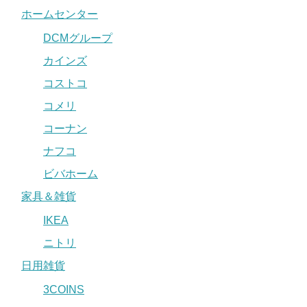
ホームセンター
DCMグループ
カインズ
コストコ
コメリ
コーナン
ナフコ
ビバホーム
家具＆雑貨
IKEA
ニトリ
日用雑貨
3COINS