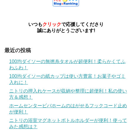
いつも
クリック
で応援してくださり
誠にありがとうございます!
最近の投稿
100均ダイソーの無撚糸タオルが超便利！柔らかくてふ
わふわ！
100均ダイソーの紙カップは使い方豊富！お菓子やゴミ
入れに！
ニトリの押入れケースが収納や整理に超便利！私の使い
方＆感想！
ホームセンタービバホームのはがせるフックコード止め
が便利！
ニトリの浴室マグネットボトルホルダーが便利！使って
みた感想は？