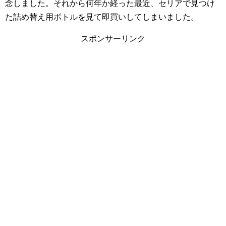
念しました。それから何年か経った最近、セリアで見つけ
た詰め替え用ボトルを見て即買いしてしまいました。
スポンサーリンク