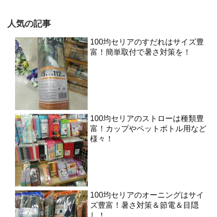
人気の記事
100均セリアのすだれはサイズ豊
富！簡単取付で暑さ対策を！
100均セリアのストローは種類豊
富！カップやペットボトル用など
様々！
100均セリアのオーニングはサイ
ズ豊富！暑さ対策＆節電＆目隠
し！