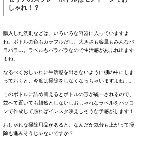
しゃれ！？
購入した洗剤などは、いろいろな容器に入っていますよ
ね。ボトルの色もカラフルだし、大きさも容量もみんなバ
ラバラ…。ラベルもバラバラなので生活感があふれ出ます
よね。
なるべくおしゃれに生活感を出さないように棚の中にしま
っておくと、今度は掃除をしなくなっちゃいますよね…。
このボトルに詰め替えるとボトルの形が統一されるので、
並べて置いても雑然としないしおしゃれなラベルをパソコ
ンで作成して貼ればインスタ映えしそうな予感がします！
おしゃれな掃除用品があると、なんだか気分も上がって掃
除も進みそうじゃないですか？