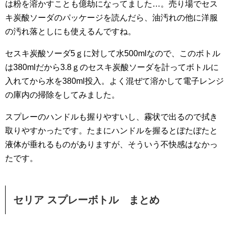
は粉を溶かすことも億劫になってました…。売り場でセス
キ炭酸ソーダのパッケージを読んだら、油汚れの他に洋服
の汚れ落としにも使えるんですね。
セスキ炭酸ソーダ5ｇに対して水500mlなので、このボトル
は380mlだから3.8ｇのセスキ炭酸ソーダを計ってボトルに
入れてから水を380ml投入。よく混ぜて溶かして電子レンジ
の庫内の掃除をしてみました。
スプレーのハンドルも握りやすいし、霧状で出るので拭き
取りやすかったです。たまにハンドルを握るとぼたぼたと
液体が垂れるものがありますが、そういう不快感はなかっ
たです。
セリア スプレーボトル まとめ