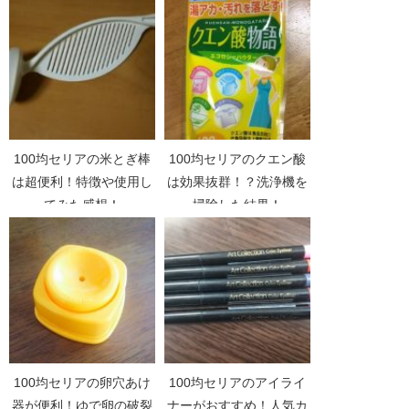
100均セリアの米とぎ棒
100均セリアのクエン酸
は超便利！特徴や使用し
は効果抜群！？洗浄機を
てみた感想！
掃除した結果！
100均セリアの卵穴あけ
100均セリアのアイライ
器が便利！ゆで卵の破裂
ナーがおすすめ！人気カ