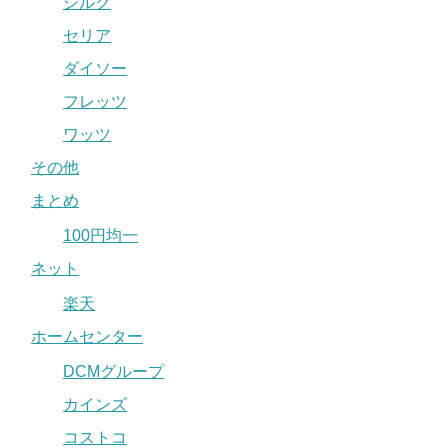
シルク
セリア
ダイソー
フレッツ
ワッツ
その他
まとめ
100円均一
ネット
楽天
ホームセンター
DCMグループ
カインズ
コストコ