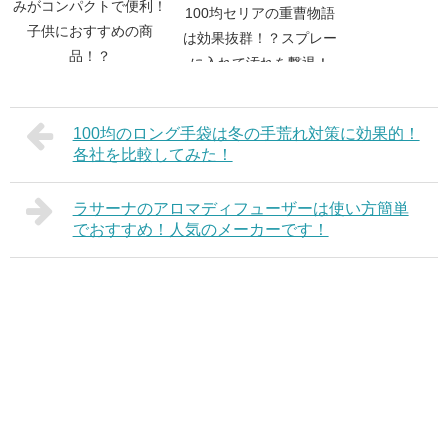
みがコンパクトで便利！
100均セリアの重曹物語
子供におすすめの商
は効果抜群！？スプレー
品！？
に入れて汚れを撃退！
100均のロング手袋は冬の手荒れ対策に効果的！
各社を比較してみた！
ラサーナのアロマディフューザーは使い方簡単
でおすすめ！人気のメーカーです！