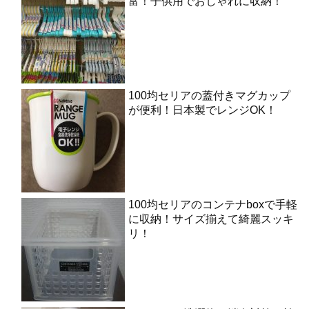
富！子供用でおしゃれに収納！
100均セリアの蓋付きマグカップ
が便利！日本製でレンジOK！
100均セリアのコンテナboxで手軽
に収納！サイズ揃えて綺麗スッキ
リ！