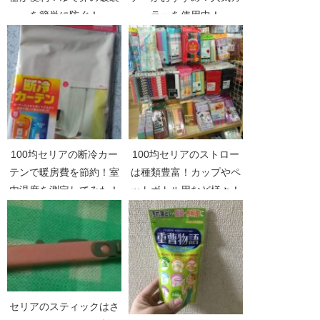
を簡単に防ぐ！
ラーを使用中！
100均セリアの断冷カー
100均セリアのストロー
テンで暖房費を節約！室
は種類豊富！カップやペ
内温度を測定してみた！
ットボトル用など様々！
セリアのスティックはさ