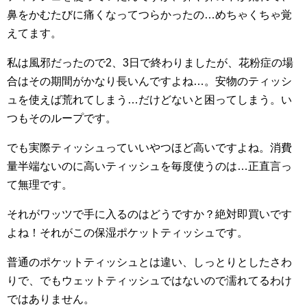
鼻をかむたびに痛くなってつらかったの…めちゃくちゃ覚
えてます。
私は風邪だったので2、3日で終わりましたが、花粉症の場
合はその期間がかなり長いんですよね…。安物のティッシ
ュを使えば荒れてしまう…だけどないと困ってしまう。い
つもそのループです。
でも実際ティッシュっていいやつほど高いですよね。消費
量半端ないのに高いティッシュを毎度使うのは…正直言っ
て無理です。
それがワッツで手に入るのはどうですか？絶対即買いです
よね！それがこの保湿ポケットティッシュです。
普通のポケットティッシュとは違い、しっとりとしたさわ
りで、でもウェットティッシュではないので濡れてるわけ
ではありません。