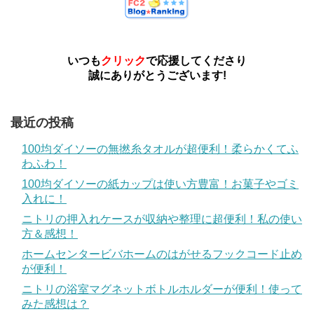
いつも
クリック
で応援してくださり
誠にありがとうございます!
最近の投稿
100均ダイソーの無撚糸タオルが超便利！柔らかくてふ
わふわ！
100均ダイソーの紙カップは使い方豊富！お菓子やゴミ
入れに！
ニトリの押入れケースが収納や整理に超便利！私の使い
方＆感想！
ホームセンタービバホームのはがせるフックコード止め
が便利！
ニトリの浴室マグネットボトルホルダーが便利！使って
みた感想は？