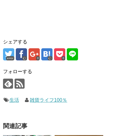
シェアする
error
0
0
フォローする
生活
雑貨ライフ100％
関連記事