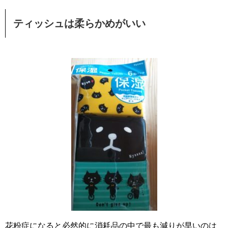
ティッシュは柔らかめがいい
花粉症になると必然的に消耗品の中で最も減りが早いのは