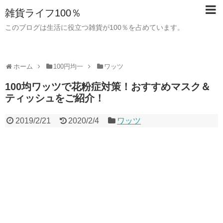
雑貨ライフ100％
このブログは生活に役立つ雑貨が100％を占めています。
ホーム
100円均一
ワッツ
100均ワッツで花粉症対策！おすすめマスク＆
ティッシュをご紹介！
2019/2/21
2020/2/4
ワッツ