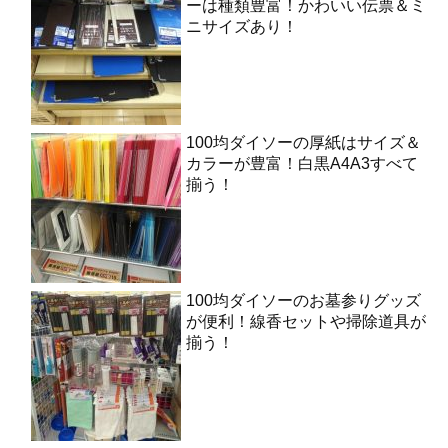
ーは種類豊富！かわいい伝票＆ミ
ニサイズあり！
100均ダイソーの厚紙はサイズ＆
カラーが豊富！白黒A4A3すべて
揃う！
100均ダイソーのお墓参りグッズ
が便利！線香セットや掃除道具が
揃う！