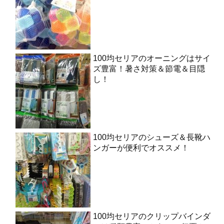
100均セリアのオーニングはサイ
ズ豊富！暑さ対策＆節電＆目隠
し！
100均セリアのシューズ＆長靴ハ
ンガーが便利でオススメ！
100均セリアのクリップバインダ