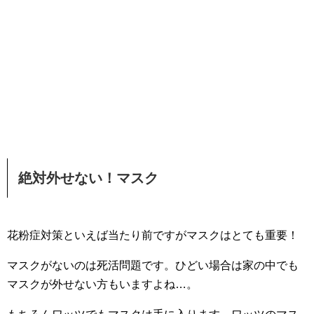
絶対外せない！マスク
花粉症対策といえば当たり前ですがマスクはとても重要！
マスクがないのは死活問題です。ひどい場合は家の中でも
マスクが外せない方もいますよね…。