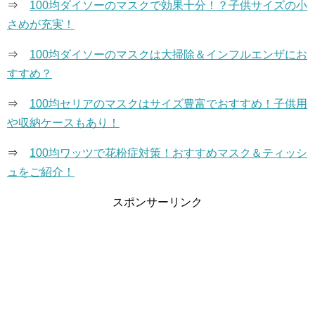
⇒
100均ダイソーのマスクで効果十分！？子供サイズの小
さめが充実！
⇒
100均ダイソーのマスクは大掃除＆インフルエンザにお
すすめ？
⇒
100均セリアのマスクはサイズ豊富でおすすめ！子供用
や収納ケースもあり！
⇒
100均ワッツで花粉症対策！おすすめマスク＆ティッシ
ュをご紹介！
スポンサーリンク