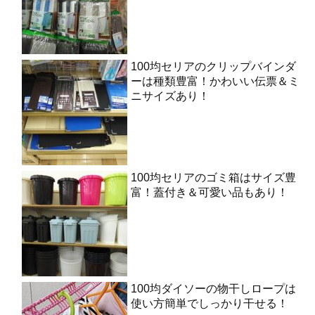
100均セリアのクリップバインダ
ーは種類豊富！かわいい伝票＆ミ
ニサイズあり！
100均セリアのゴミ箱はサイズ豊
富！蓋付き＆可愛い品もあり！
100均ダイソーの物干しロープは
使い方簡単でしっかり干せる！