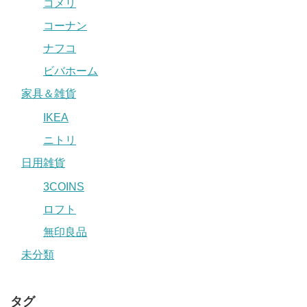
コメリ
コーナン
ナフコ
ビバホーム
家具＆雑貨
IKEA
ニトリ
日用雑貨
3COINS
ロフト
無印良品
未分類
タグ