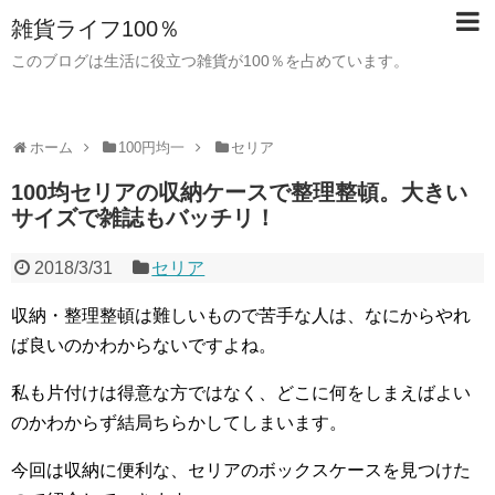
雑貨ライフ100％
このブログは生活に役立つ雑貨が100％を占めています。
ホーム
100円均一
セリア
100均セリアの収納ケースで整理整頓。大きい
サイズで雑誌もバッチリ！
2018/3/31
セリア
収納・整理整頓は難しいもので苦手な人は、なにからやれ
ば良いのかわからないですよね。
私も片付けは得意な方ではなく、どこに何をしまえばよい
のかわからず結局ちらかしてしまいます。
今回は収納に便利な、セリアのボックスケースを見つけた