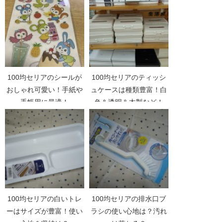
100均セリアのシールが
100均セリアのティッシ
おしゃれ可愛い！手紙や
ュケースは種類豊富！白
手帳用に最適！
色＆透明＆木製など！
100均セリアの白いトレ
100均セリアの排水口ブ
ーはサイズが豊富！使い
ラシの使い心地は？汚れ