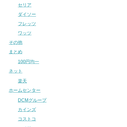
セリア
ダイソー
フレッツ
ワッツ
その他
まとめ
100円均一
ネット
楽天
ホームセンター
DCMグループ
カインズ
コストコ