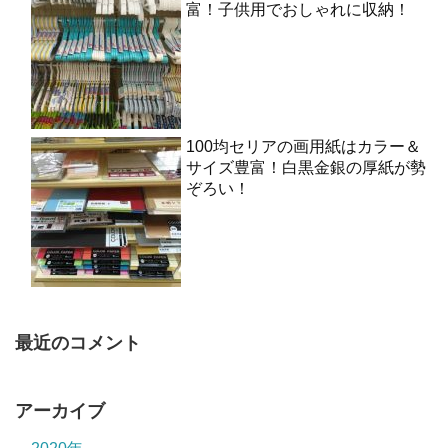
富！子供用でおしゃれに収納！
100均セリアの画用紙はカラー＆
サイズ豊富！白黒金銀の厚紙が勢
ぞろい！
最近のコメント
アーカイブ