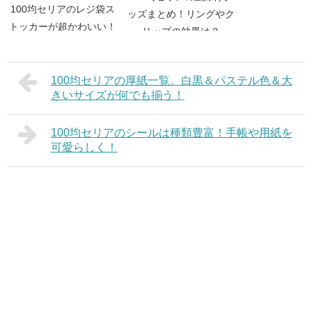
100均セリアのレジ袋ス
ッズまとめ！リングやク
トッカーが超かわいい！
リップの効果は？
使い方と特徴！
100均セリアの厚紙一覧。白黒＆パステル色＆大
きいサイズが何でも揃う！
100均セリアのシールは種類豊富！手帳や用紙を
可愛らしく！