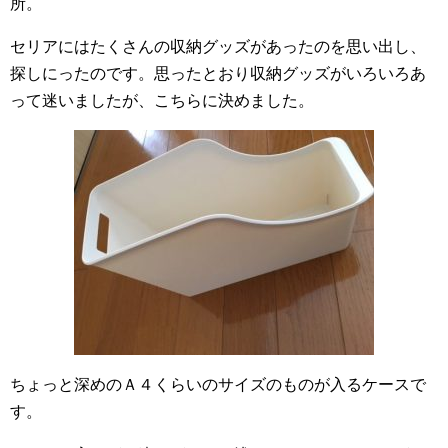
所。
セリアにはたくさんの収納グッズがあったのを思い出し、
探しにったのです。思ったとおり収納グッズがいろいろあ
って迷いましたが、こちらに決めました。
ちょっと深めのＡ４くらいのサイズのものが入るケースで
す。